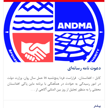
دعوت نامه رسانه‌ای
کابل – افغانستان، قراراست فردا پنج‌شنبه 16 حمل سال روان، وزارت دولت
در امور رسیدگی به حوادث در همآهنگی با برنامه ماین پاکی افغانستان
محفلی را به منظور تجلیل از روز بین المللی آگاهی از . . .
بیشتر