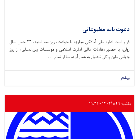
دعوت نامه مطبوعاتی
قرار است اداره ملی آمادگی مبارزه با حوادث،‌ روز سه شنبه، ۲۶ حمل سال
روان، با حضور مقامات عالی امارت اسلامی و موسسات بین‌المللی، از روز
جهانی ماین پاکی تجلیل به عمل آورد، بنا از تمام . . .
بیشتر
یکشنبه ۱۴۰۳/۱/۲۶ - ۱۱:۳۴