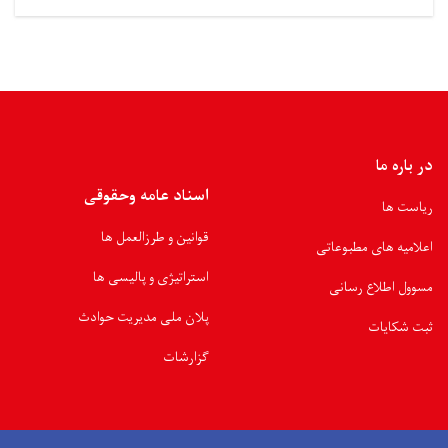
در باره ما
اسناد عامه وحقوقی
ریاست ها
قوانین و طرزالعمل ها
اعلامیه های مطبوعاتی
استراتیژی و پالیسی ها
مسوول اطلاع رسانی
پلان ملی مدیریت حوادث
ثبت شکایات
گزارشات