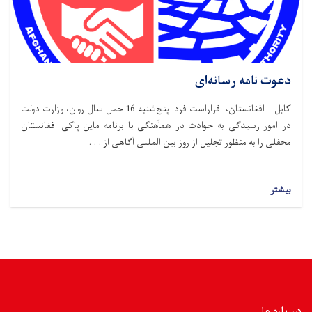
دعوت نامه رسانه‌ای
کابل – افغانستان، قراراست فردا پنج‌شنبه 16 حمل سال روان، وزارت دولت
در امور رسیدگی به حوادث در همآهنگی با برنامه ماین پاکی افغانستان
محفلی را به منظور تجلیل از روز بین المللی آگاهی از . . .
بیشتر
در باره ما