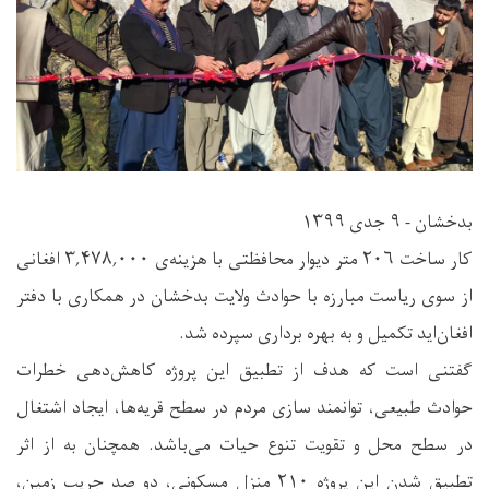
بدخشان - ۹ جدی ۱۳۹۹
کار ساخت ۲۰۶ متر دیوار محافظتی با هزینه‌ی ۳,۴۷۸,۰۰۰ افغانی
از سوی ریاست مبارزه با حوادث ولایت بدخشان در همکاری با دفتر
افغان‌اید تکمیل و به بهره برداری سپرده شد.
گفتنی است که هدف از تطبیق این پروژه کاهش‌دهی خطرات
حوادث طبیعی، توانمند سازی مردم در سطح قریه‌ها، ایجاد اشتغال
در سطح محل و تقویت تنوع حیات می‌باشد. همچنان به از اثر
تطبیق شدن این پروژه ۲۱۰ منزل مسکونی، دو صد جریب زمین،