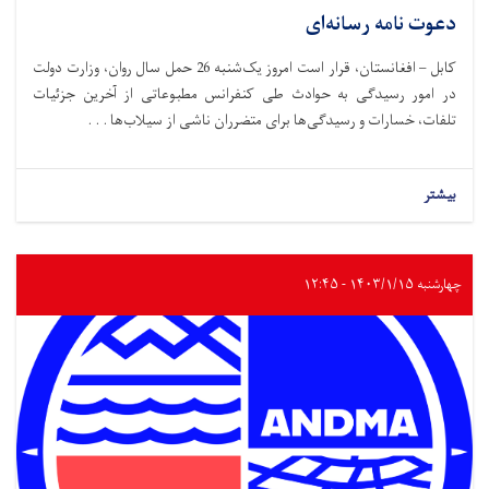
دعوت نامه رسانه‌ای
کابل – افغانستان، قرار است امروز یک‌شنبه 26 حمل سال روان، وزارت دولت
در امور رسیدگی به حوادث طی کنفرانس مطبوعاتی از آخرین جزئیات
تلفات، خسارات و رسیدگی‌ها برای متضرران ناشی از سیلاب‌ها . . .
بیشتر
چهارشنبه ۱۴۰۳/۱/۱۵ - ۱۲:۴۵