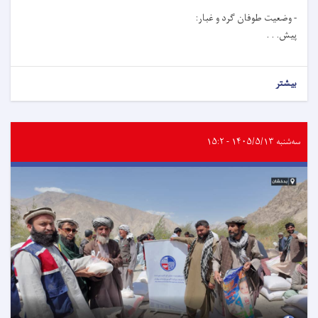
- وضعیت طوفان گرد و غبار:
پیش. . .
بیشتر
سه‌شنبه ۱۴۰۵/۵/۱۳ - ۱۵:۲