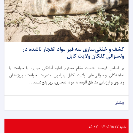
کشف و خنثی‌سازی سه فیر مواد انفجار ناشده در
ولسوالی کلکان ولایت کابل
بر اساس فیصله نشست مقام محترم اداره آمادگی مبارزه با حوادث با
نمایندگان ولسوالی‌های ولایت کابل پیرامون مدیریت حوادث، پروژه‌های
وقایوی و ارزیابی مناطق آلوده به مواد انفجاری، روز پنج‌شنبه. . .
بیشتر
شنبه ۱۴۰۵/۵/۱۷ - ۱۵:۱۳