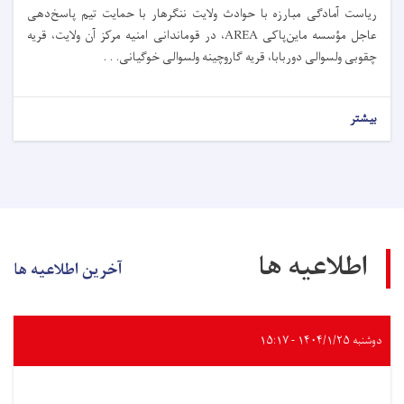
ریاست آمادگی مبارزه با حوادث ولایت ننگرهار با حمایت تیم پاسخ‌دهی
عاجل مؤسسه ماین‌پاکی AREA، در قوماندانی امنیه مرکز آن ولایت، قریه
چقو‌بی ولسوالی دوربابا، قریه گاروچینه ولسوالی خوگیانی. . .
بیشتر
اطلاعیه ها
آخرین اطلاعیه ها
دوشنبه ۱۴۰۴/۱/۲۵ - ۱۵:۱۷