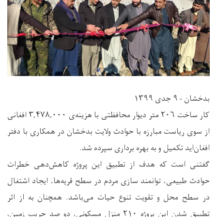
بدخشان - ۹ جدی ۱۳۹۹
کار ساخت ۲۰۶ متر دیوار محافظتی با هزینه‌ی ۳,۴۷۸,۰۰۰ افغانی
از سوی ریاست مبارزه با حوادث ولایت بدخشان در همکاری با دفتر
افغان‌اید تکمیل و به بهره برداری سپرده شد.
گفتنی است که هدف از تطبیق این پروژه کاهش‌دهی خطرات
حوادث طبیعی، توانمند سازی مردم در سطح قریه‌ها، ایجاد اشتغال
در سطح محل و تقویت تنوع حیات می‌باشد. همچنان به از اثر
تطبیق شدن این پروژه ۲۱۰ منزل مسکونی، دو صد جریب زمین،