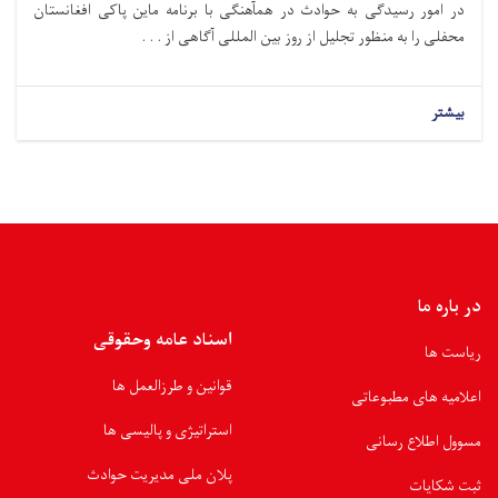
در امور رسیدگی به حوادث در همآهنگی با برنامه ماین پاکی افغانستان
محفلی را به منظور تجلیل از روز بین المللی آگاهی از . . .
بیشتر
در باره ما
اسناد عامه وحقوقی
ریاست ها
قوانین و طرزالعمل ها
اعلامیه های مطبوعاتی
استراتیژی و پالیسی ها
مسوول اطلاع رسانی
پلان ملی مدیریت حوادث
ثبت شکایات