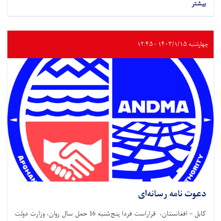
بیشتر
چهارشنبه ۱۴۰۳/۱/۱۵ - ۱۲:۴۵
دعوت نامه رسانه‌ای
کابل – افغانستان، قراراست فردا پنج‌شنبه 16 حمل سال روان، وزارت دولت