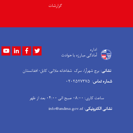
گزارشات
Youtube
LinkedIn
Facebook
Twitter
اداره
آمادگی مبارزه با حوادث
نشانی
: برج شهرآرا، سرک شفاخانه ملالی، کابل- افغانستان
شماره تماس
: ۰۲۰۲۵۲۷۳۷۵
ساعت کاری: ۰۸:۰۰ صبح الی ۰۴:۰۰ بعد از ظهر
نشانی الکترونیکی
: info@andma.gov.af