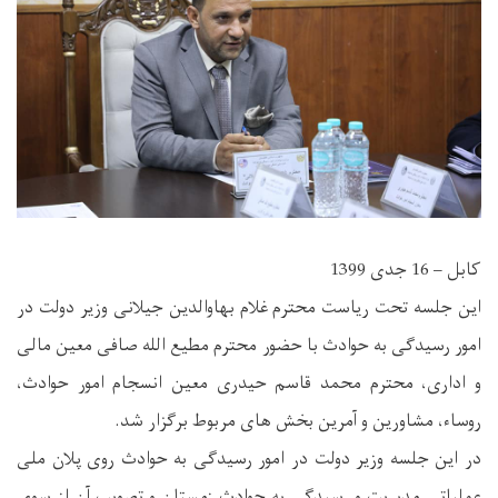
کابل – 16 جدی 1399
این جلسه تحت ریاست محترم غلام بهاوالدین جیلانی وزیر دولت در
امور رسیدگی به حوادث با حضور محترم مطیع الله صافی معین مالی
و اداری، محترم محمد قاسم حیدری معین انسجام امور حوادث،
روساء، مشاورین و آمرین بخش های مربوط برگزار شد.
در این جلسه وزیر دولت در امور رسیدگی به حوادث روی پلان ملی
عملیاتی مدیریت و رسیدگی به حوادث زمستان و تصویب آن از سوی