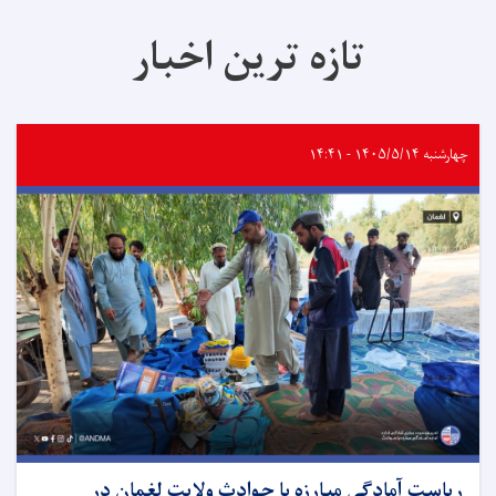
تازه ترین اخبار
چهارشنبه ۱۴۰۵/۵/۱۴ - ۱۴:۴۱
ریاست آمادگی مبارزه با حوادث ولایت لغمان در