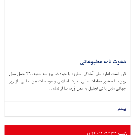
دعوت نامه مطبوعاتی
قرار است اداره ملی آمادگی مبارزه با حوادث،‌ روز سه شنبه، ۲۶ حمل سال
روان، با حضور مقامات عالی امارت اسلامی و موسسات بین‌المللی، از روز
جهانی ماین پاکی تجلیل به عمل آورد، بنا از تمام . . .
بیشتر
یکشنبه ۱۴۰۳/۱/۲۶ - ۱۱:۳۴