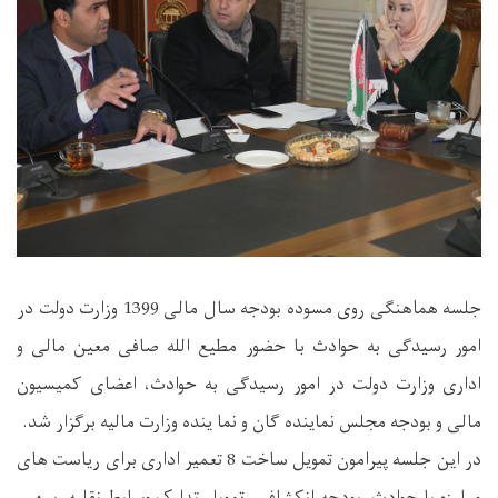
جلسه هماهنگی روی مسوده بودجه سال مالی 1399 وزارت دولت در
امور رسیدگی به حوادث با حضور مطیع الله صافی معین مالی و
اداری وزارت دولت در امور رسیدگی به حوادث، اعضای کمیسیون
مالی و بودجه مجلس نماینده گان و نما ینده وزارت مالیه برگزار شد.
در این جلسه پیرامون تمویل ساخت 8 تعمیر اداری برای ریاست های
مبارزه با حوادث، بودجه انکشافی، تمویل تدارک وسایط نقلیه، سهیم