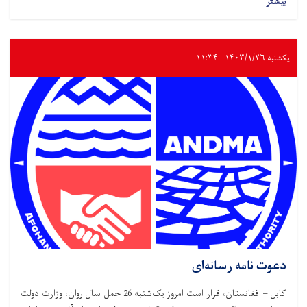
بیشتر
یکشنبه ۱۴۰۳/۱/۲۶ - ۱۱:۳۴
دعوت نامه رسانه‌ای
کابل – افغانستان، قرار است امروز یک‌شنبه 26 حمل سال روان، وزارت دولت