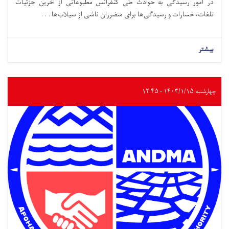
در امور رسیدگی به حوادث طی کنفرانس مطبوعاتی از آخرین جزئیات
تلفات، خسارات و رسیدگی‌ها برای متضرران ناشی از سیلاب‌ها . . .
بیشتر
چهارشنبه ۱۴۰۳/۱/۱۵ - ۱۲:۴۵