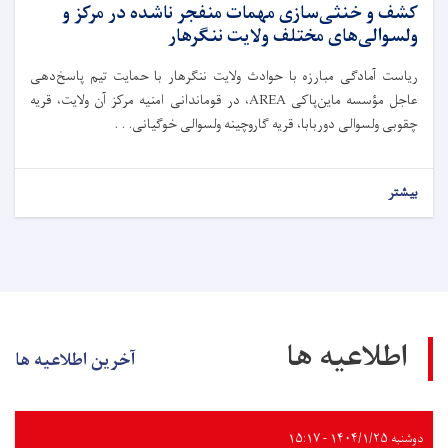
کشف و خنثی‌سازی مهمات منفجر ناشده در مرکز و
ولسوالی‌های مختلف ولایت ننگرهار
ریاست آمادگی مبارزه با حوادث ولایت ننگرهار با حمایت تیم پاسخ‌دهی
عاجل مؤسسه ماین‌پاکی AREA، در قوماندانی امنیه مرکز آن ولایت، قریه
چقو‌بی ولسوالی دوربابا، قریه گاروچینه ولسوالی خوگیانی. . .
بیشتر
اطلاعیه ها
آخرین اطلاعیه ها
دوشنبه ۱۴۰۴/۱/۲۵ - ۱۵:۱۷