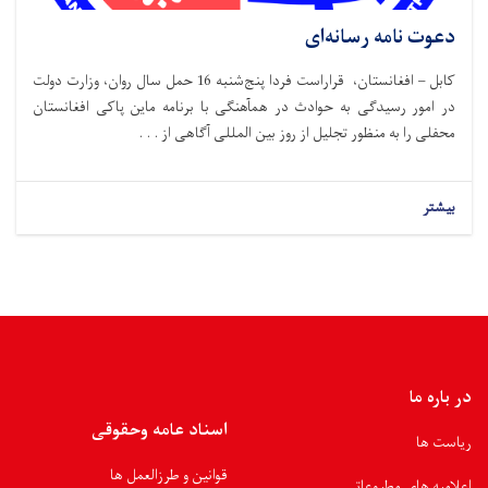
دعوت نامه رسانه‌ای
کابل – افغانستان، قراراست فردا پنج‌شنبه 16 حمل سال روان، وزارت دولت
در امور رسیدگی به حوادث در همآهنگی با برنامه ماین پاکی افغانستان
محفلی را به منظور تجلیل از روز بین المللی آگاهی از . . .
بیشتر
در باره ما
اسناد عامه وحقوقی
ریاست ها
قوانین و طرزالعمل ها
اعلامیه های مطبوعاتی