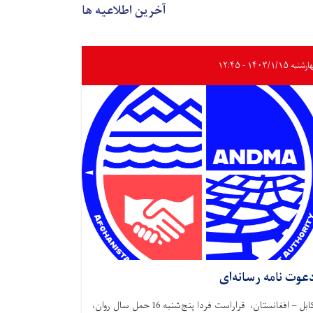
آخرین اطلاعیه ها
به ۱۴۰۳/۱/۱۵ - ۱۲:۴۵
عوت نامه رسانه‌ای
کابل – افغانستان، قراراست فردا پنج‌شنبه 16 حمل سال روان،