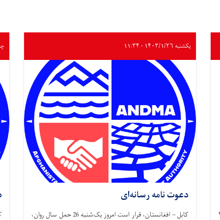
یکشنبه ۱۴۰۳/۱/۲۶ - ۱۱:۳۴
چهارشن
دعوت نامه رسانه‌ای
د
وز سه شنبه، ۲۶
کابل – افغانستان، قرار است امروز یک‌شنبه 26 حمل سال روان،