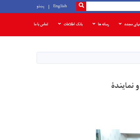
SEARCH
English
پښتو
حیای مجدد
رسانه ها
بانک‌ اطلاعات
تماس با ما
 نمایندۀ