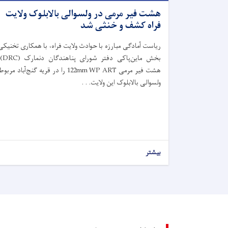
هشت فیر مرمی در ولسوالی بالابلوک ولایت
فراه کشف و خنثی شد
ریاست آمادگی مبارزه با حوادث ولایت فراه، با همکاری تخنیکی
بخش ماین‌پاکی دفتر شورای پن
هشت فیر مرمی 122mm WP ART را در قریه گنج‌آباد مربو
ولسوالی بالابلوک این ولایت. . .
بیشتر