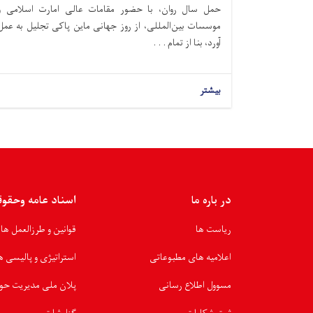
حمل سال روان، با حضور مقامات عالی امارت اسلامی و
موسسات بین‌المللی، از روز جهانی ماین پاکی تجلیل به عمل
آورد، بنا از تمام . . .
بیشتر
در باره ما
اسناد عامه وحقو
ریاست ها
قوانین و طرزالعمل ها
اعلامیه های مطبوعاتی
استراتیژی و پالیسی ه
مسوول اطلاع رسانی
پلان ملی مدیریت حو