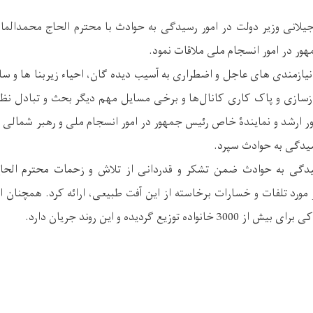
جیلانی وزیر دولت در امور رسیدگی به حوادث با محترم الحاج محمدالم
ر در امور انسجام ملی ملاقات نمود.
یازمندی های عاجل و اضطراری به آسیب دیده گان، احیاء زیربنا ها و س
ازسازی و پاک کاری کانال‌ها و برخی مسایل مهم دیگر بحث و تبادل نظر
ر ارشد و نمایندۀ خاص رئیس جمهور در امور انسجام ملی و رهبر شمالی 
رسیدگی به حوادث سپرد.
سیدگی به حوادث ضمن تشکر و قدردانی از تلاش و زحمات محترم الحا
مورد تلفات و خسارات برخاسته از این آفت طبیعی، ارائه کرد. همچنان 
 توزیع گردیده و این روند جریان دارد.