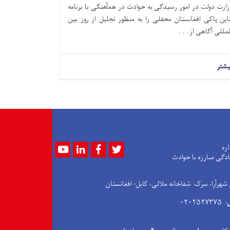
زارت دولت در امور رسیدگی به حوادث در همآهنگی با برنامه
این پاکی افغانستان محفلی را به منظور تجلیل از روز بین
لمللی آگاهی از . . .
یشتر
Youtube
LinkedIn
Facebook
Twitter
اره
ادگی مبارزه با حوادث
 شهرآرا، سرک شفاخانه ملالی، کابل- افغانستان
: ۰۲۰۲۵۲۷۳۷۵