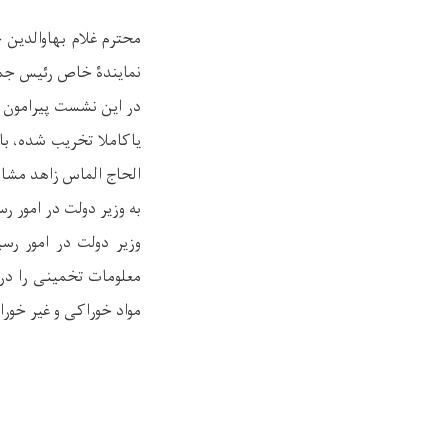
محترم غلام بهاوالدین 
نمایندۀ خاص رئیس جمهو
در این نشست پیرامون ن
یاکاملا تخریب شده، ب
الحاج الماس زاهد مشاو
به وزیر دولت در امور 
وزیر دولت در امور ر
معلومات تخمینی را در 
مواد خوراکی و غیر خوراکی برای بیش از 3000 خانواده