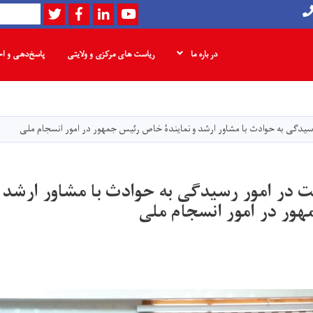
Twitter
Facebook
LinkedIn
Youtube
Search
در باره ما
ریاست های مرکزی و ولایتی
پاسخ‌دهی و ا
Skip
to
main
رسیدگی به حوادث با مشاور ارشد و نمایندۀ خاص رئیس جمهور در امور انسجام ملی
content
ت در امور رسیدگی به حوادث با مشاور ارشد و
ور در امور انسجام ملی