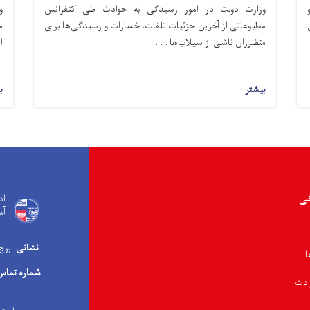
وزارت دولت در امور رسیدگی به حوادث طی کنفرانس
و
مطبوعاتی از آخرین جزئیات تلفات، خسارات و رسیدگی‌ها برای
م
متضرران ناشی از سیلاب‌ها . . .
ا
بیشتر
ب
قی
اد
آم
نشانی
: برج
ا
شماره تماس
ادث