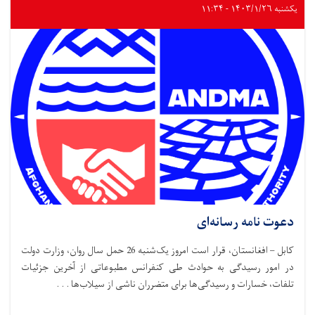
یکشنبه ۱۴۰۳/۱/۲۶ - ۱۱:۳۴
دعوت نامه رسانه‌ای
کابل – افغانستان، قرار است امروز یک‌شنبه 26 حمل سال روان، وزارت دولت
در امور رسیدگی به حوادث طی کنفرانس مطبوعاتی از آخرین جزئیات
تلفات، خسارات و رسیدگی‌ها برای متضرران ناشی از سیلاب‌ها . . .