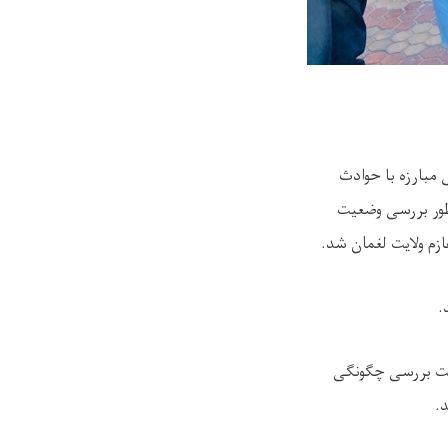
بارزه با حوادث
نظور بررسی وضعیت
م ولایت لغمان شد.
.
جهت بررسی چگونگی
.