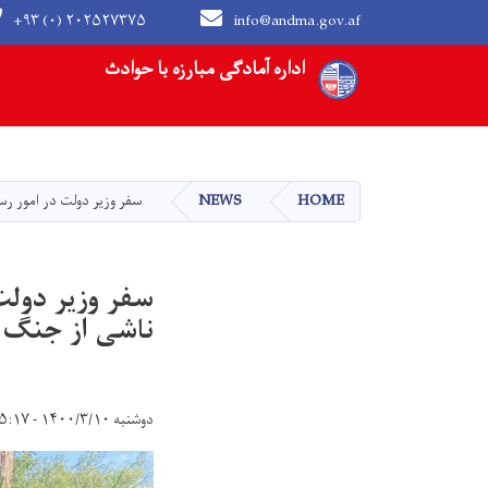
+۹۳ (۰) ۲۰۲۵۲۷۳۷۵
info@andma.gov.af
Main navigation
اداره آمادگی مبارزه با حوادث
HOME
NEWS
سفر وزیر دولت در امور ر
سفر وزیر دولت
ناشی از جنگ 
دوشنبه ۱۴۰۰/۳/۱۰ - ۱۵:۱۷