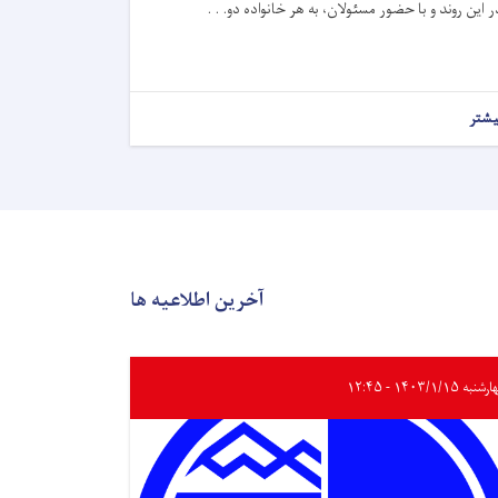
ر این روند و با حضور مسئولان، به هر خانواده دو. . .
یشتر
آخرین اطلاعیه ها
به ۱۴۰۳/۱/۱۵ - ۱۲:۴۵