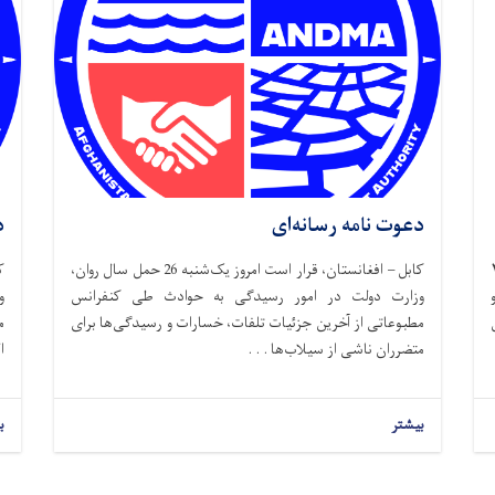
دعوت نامه رسانه‌ای
د
وز سه شنبه، ۲۶
کابل – افغانستان، قرار است امروز یک‌شنبه 26 حمل سال روان،
وزارت دولت در امور رسیدگی به حوادث طی کنفرانس
و
مطبوعاتی از آخرین جزئیات تلفات، خسارات و رسیدگی‌ها برای
م
متضرران ناشی از سیلاب‌ها . . .
ا
بیشتر
ب