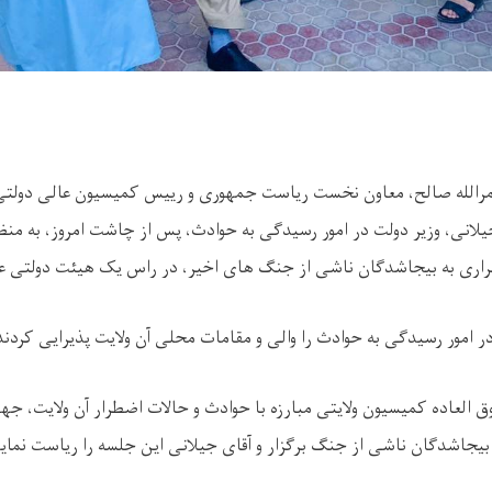
الله صالح، معاون نخست ریاست جمهوری و رییس کمیسیون عالی دولتی م
جیلانی، وزیر دولت در امور رسیدگی به حوادث، پس از چاشت امروز، به م
ری به بیجاشدگان ناشی از جنگ های اخیر، در راس یک هیئت دولتی عاز
ر امور رسیدگی به حوادث را والی و مقامات محلی آن ولایت پذیرایی کردند
وق العاده کمیسیون ولایتی مبارزه با حوادث و حالات اضطرار آن ولایت، 
یجاشدگان ناشی از جنگ برگزار و آقای جیلانی این جلسه را ریاست نماید