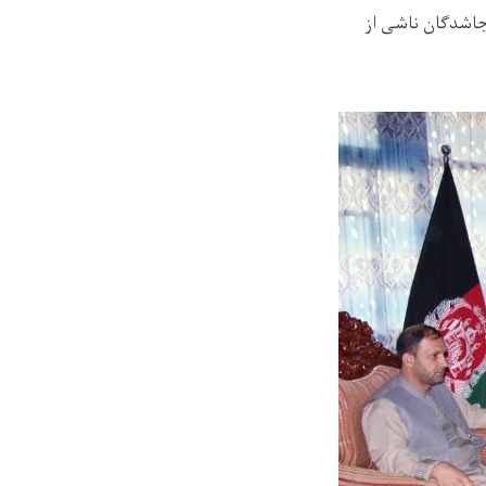
یجاشدگان ناشی از