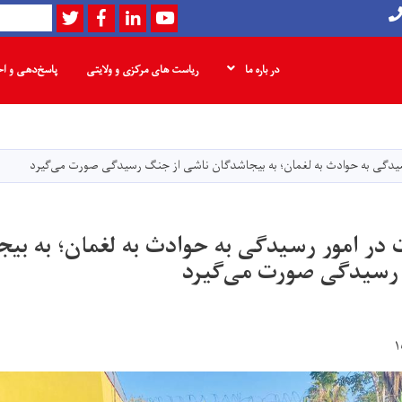
Twitter
Facebook
LinkedIn
Youtube
Search
در باره ما
ریاست های مرکزی و ولایتی
پاسخ‌دهی و ا
Skip
to
main
سیدگی به حوادث به لغمان؛ به بیجاشدگان ناشی از جنگ رسیدگی صورت می‌گیرد
content
 در امور رسیدگی به حوادث به لغمان؛ به بی
رسیدگی صورت می‌گیرد