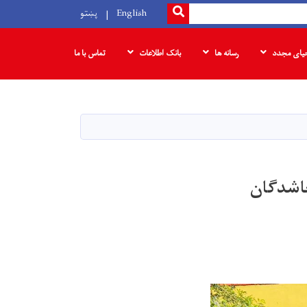
SEARCH
English
پښتو
حیای مجدد
رسانه ها
بانک‌ اطلاعات
تماس با ما
جاشدگان