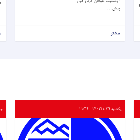
- وضعیت طوفان گرد و غبار:
د
پیش. . .
بیشتر
ب
یکشنبه ۱۴۰۳/۱/۲۶ - ۱۱:۳۴
چهارشن