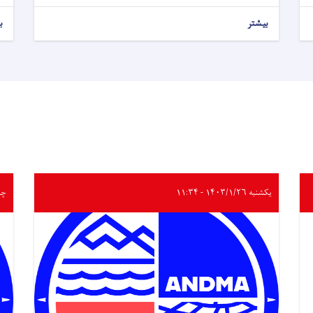
بیشتر
ب
یکشنبه ۱۴۰۳/۱/۲۶ - ۱۱:۳۴
چهارشن