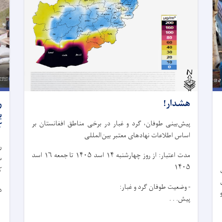
هشدار!
ر
پیش‌بینی طوفان، گرد و غبار در برخی مناطق افغانستان بر
ک
اساس اطلاعات نهادهای معتبر بین‌المللی
ر
مدت اعتبار: از روز چهار‌شنبه ۱۴ اسد ۱۴۰۵ تا جمعه ۱۶ اسد
۱۴۰۵
ک
ی
- وضعیت طوفان گرد و غبار:
د
پیش. . .