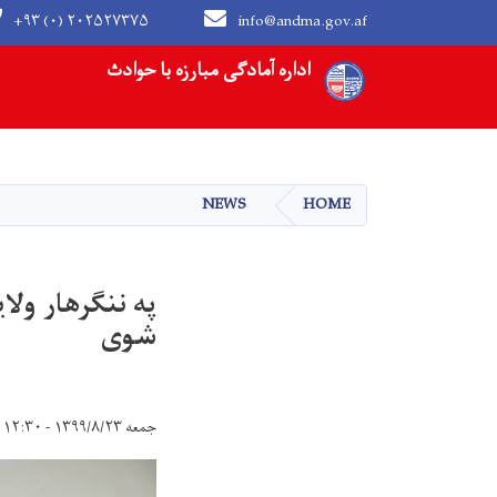
+۹۳ (۰) ۲۰۲۵۲۷۳۷۵
info@andma.gov.af
Main navigation
اداره آمادگی مبارزه با حوادث
NEWS
HOME
په ننګرهار ول
شوی
جمعه ۱۳۹۹/۸/۲۳ - ۱۲:۳۰