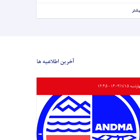
یشتر
آخرین اطلاعیه ها
به ۱۴۰۳/۱/۱۵ - ۱۲:۴۵