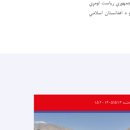
 جمهوري ریاست لومړي
د افغانستان اسلامي
ه ۱۴۰۵/۵/۱۳ - ۱۵:۲