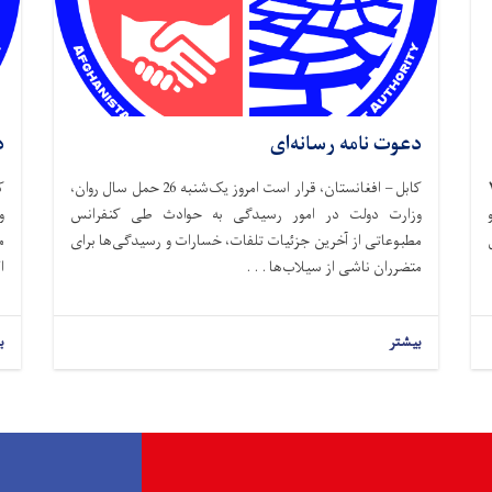
دعوت نامه رسانه‌ای
د
وز سه شنبه، ۲۶
کابل – افغانستان، قرار است امروز یک‌شنبه 26 حمل سال روان،
وزارت دولت در امور رسیدگی به حوادث طی کنفرانس
و
مطبوعاتی از آخرین جزئیات تلفات، خسارات و رسیدگی‌ها برای
م
متضرران ناشی از سیلاب‌ها . . .
ا
بیشتر
ب