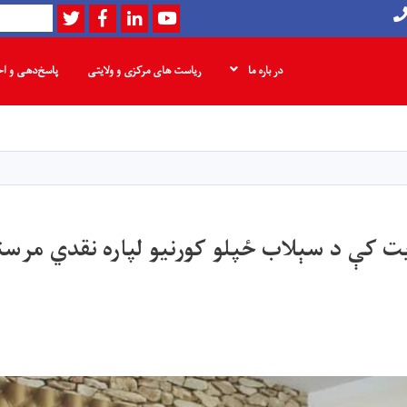
Twitter
Facebook
LinkedIn
Youtube
Search
در باره ما
ریاست های مرکزی و ولایتی
پاسخ‌دهی و ا
Skip
to
main
content
ایت کې د سېلاب ځپلو کورنیو لپاره نقدي مرس