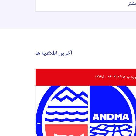
یشتر
آخرین اطلاعیه ها
به ۱۴۰۳/۱/۱۵ - ۱۲:۴۵