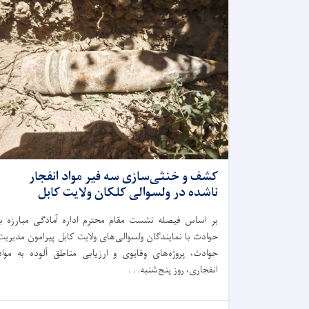
کشف و خنثی‌سازی سه فیر مواد انفجار
ناشده در ولسوالی کلکان ولایت کابل
بر اساس فیصله نشست مقام محترم اداره آمادگی مبارزه با
حوادث با نمایندگان ولسوالی‌های ولایت کابل پیرامون مدیریت
حوادث، پروژه‌های وقایوی و ارزیابی مناطق آلوده به مواد
انفجاری، روز پنج‌شنبه. . .