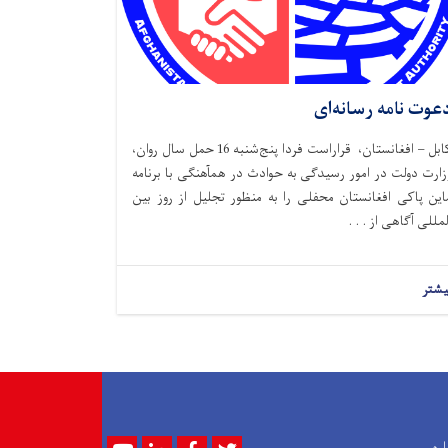
عوت نامه رسانه‌ای
کابل – افغانستان، قراراست فردا پنج‌شنبه 16 حمل سال روان،
زارت دولت در امور رسیدگی به حوادث در همآهنگی با برنامه
این پاکی افغانستان محفلی را به منظور تجلیل از روز بین
لمللی آگاهی از . . .
یشتر
Youtube
LinkedIn
Facebook
Twitter
اره