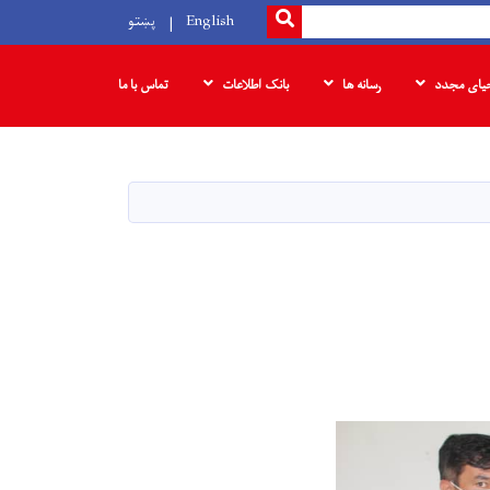
SEARCH
English
پښتو
حیای مجدد
رسانه ها
بانک‌ اطلاعات
تماس با ما