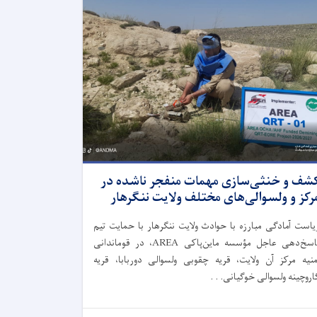
شف و خنثی‌سازی مهمات منفجر ناشده در
رکز و ولسوالی‌های مختلف ولایت ننگرهار
یاست آمادگی مبارزه با حوادث ولایت ننگرهار با حمایت تیم
پاسخ‌دهی عاجل مؤسسه ماین‌پاکی AREA، در قوماندانی
منیه مرکز آن ولایت، قریه چقو‌بی ولسوالی دوربابا، قریه
اروچینه ولسوالی خوگیانی. . .