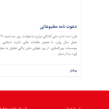
دعوت نامه مطبوعاتی
قرار است اداره ملی آمادگی مبارزه با حوادث،‌ ر
حمل سال روان، با حضور مقامات عالی امارت اسلامی و
موسسات بین‌المللی، از روز جهانی ماین پاکی تجلیل به عمل
آورد، بنا از تمام . . .
بیشتر
در باره ما
اسناد عامه وحقو