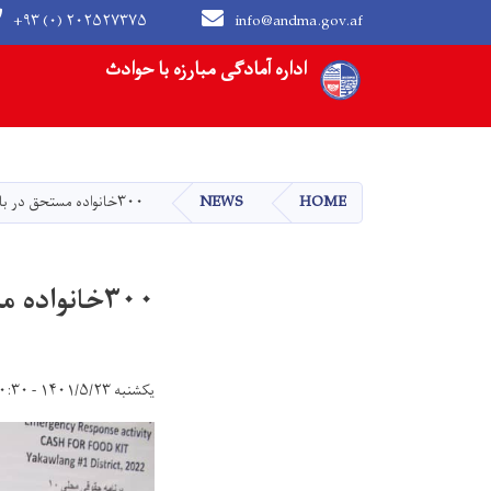
+۹۳ (۰) ۲۰۲۵۲۷۳۷۵
info@andma.gov.af
Main navigation
اداره آمادگی مبارزه با حوادث
HOME
NEWS
۳۰۰خانواده مستحق در بامیان کمک نقدی دریافت کردند
۳۰۰خانواده مستحق در بامیان کمک نقدی دریافت کردند
یکشنبه ۱۴۰۱/۵/۲۳ - ۱۰:۳۰