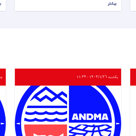
بیشتر
ب
یکشنبه ۱۴۰۳/۱/۲۶ - ۱۱:۳۴
چهارشن