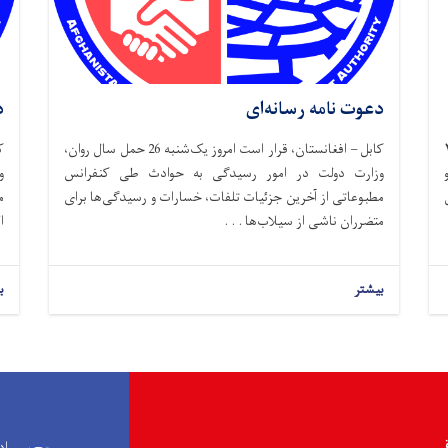
دعوت نامه رسانه‌ای
د
وز سه شنبه، ۲۶
کابل – افغانستان، قرار است امروز یک‌شنبه 26 حمل سال روان،
وزارت دولت در امور رسیدگی به حوادث طی کنفرانس
و
مطبوعاتی از آخرین جزئیات تلفات، خسارات و رسیدگی‌ها برای
م
متضرران ناشی از سیلاب‌ها . . .
ا
بیشتر
ب
قی
اد