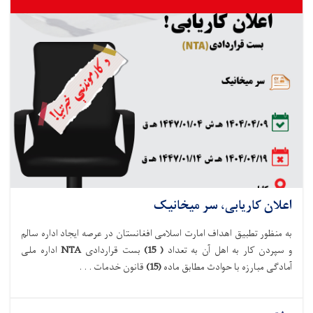
اعلان کاریابی، سر میخانیک
به منظور تطبیق اهداف امارت اسلامی افغانستان در عرصه ایجاد اداره سالم
و سپردن کار به اهل آن به تعداد
(
15
)
بست
قراردادی
NTA
اداره ملی
آماد
گی مبارزه با حوادث
مطابق
ماده
(15)
قانون خدمات . . .