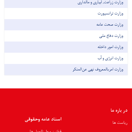
وزارت زراعت, آبیاری و مالداری
وزارت ترانسپورت
وزارت صحت عامه
وزارت دفاع ملی
وزارت امور داخله
وزارت انرژی و آب
وزارت امربالمعروف نهی عن‌المنکر
در باره ما
اسناد عامه وحقوقی
ریاست ها
قوانین و طرزالعمل ها