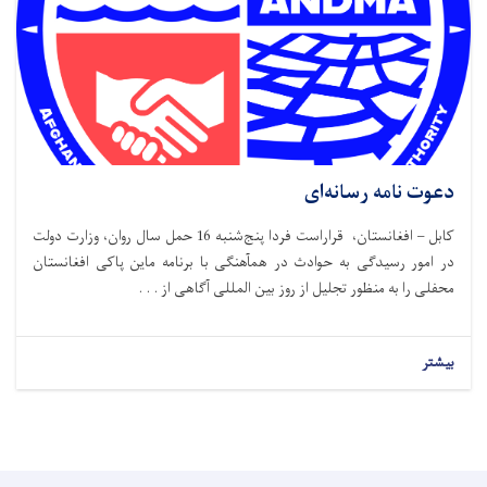
دعوت نامه رسانه‌ای
کابل – افغانستان، قراراست فردا پنج‌شنبه 16 حمل سال روان، وزارت دولت
در امور رسیدگی به حوادث در همآهنگی با برنامه ماین پاکی افغانستان
محفلی را به منظور تجلیل از روز بین المللی آگاهی از . . .
بیشتر