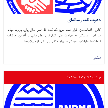
دعوت نامه رسانه‌ای
کابل – افغانستان، قرار است امروز یک‌شنبه 26 حمل سال روان، وزارت دولت
در امور رسیدگی به حوادث طی کنفرانس مطبوعاتی از آخرین جزئیات
تلفات، خسارات و رسیدگی‌ها برای متضرران ناشی از سیلاب‌ها . . .
بیشتر
چهارشنبه ۱۴۰۳/۱/۱۵ - ۱۲:۴۵