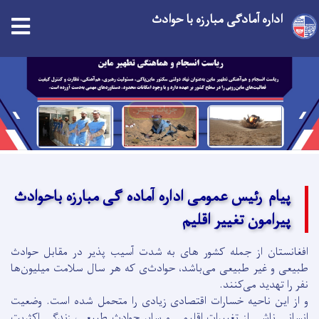
اداره آمادگی مبارزه با حوادث
tion
Skip
to
main
جزیات بیشتر
content
پیام رئیس عمومی اداره آماده گی مبارزه باحوادث
پیرامون تغییر اقلیم
افغانستان از جمله کشور های به شدت آسیب پذیر در مقابل حوادث
طبیعی و غیر طبیعی می‌باشد، حوادث‌ی که هر سال سلامت میلیون‌ها
نفر را تهدید می‌کنند.
و از این ناحیه خسارات اقتصادی زیادی را متحمل شده است. وضعیت
انسانی ناشی از تغییرات اقلیمی و سایر حوادث طبیعی، زندگی اکثریت