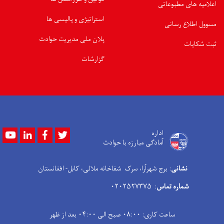
اعلامیه های مطبوعاتی
استراتیژی و پالیسی ها
مسوول اطلاع رسانی
پلان ملی مدیریت حوادث
ثبت شکایات
گزارشات
Youtube
LinkedIn
Facebook
Twitter
اداره
آمادگی مبارزه با حوادث
نشانی
: برج شهرآرا، سرک شفاخانه ملالی، کابل- افغانستان
شماره تماس
: ۰۲۰۲۵۲۷۳۷۵
ساعت کاری: ۰۸:۰۰ صبح الی ۰۴:۰۰ بعد از ظهر