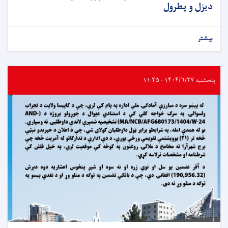
دیزل و پطرول
بیشتر
پنجشنبه ۱۴۰۴/۶/۲۷ - ۱۱:۲۵