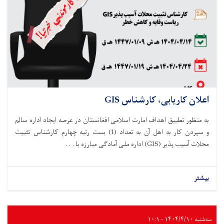
اعلان کاریابی، کارشناس GIS
به منظور تطبیق اهداف امارت اسلامی افغانستان در عرصه ایجاد اداره سالم
و سپردن کار به اهل آن به تعداد
(
1
)
بست
رتبه چهارم کارشناس تثبیت
محلات آسیب پذیر
(GIS)
اداره ملی آماد
گی مبارزه با . . .
بیشتر
سه‌شنبه ۱۴۰۴/۴/۱۰ - ۱۰:۱