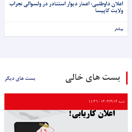
اعلان داوطلبی؛ اعمار دیوار استنادر در ولسوالی نجراب
ولایت کاپیسا
بیشتر
بست های خالی
بست های دیگر
شنبه ۱۴۰۴/۴/۱۴ - ۱۱:۴۶