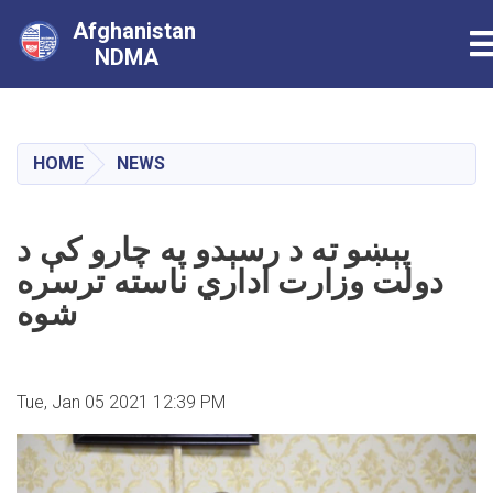
Afghanistan
T
NDMA
Skip
to
main
HOME
NEWS
content
پېښو ته د رسېدو په چارو کې د
دولت وزارت اداري ناسته ترسره
شوه
Tue, Jan 05 2021 12:39 PM