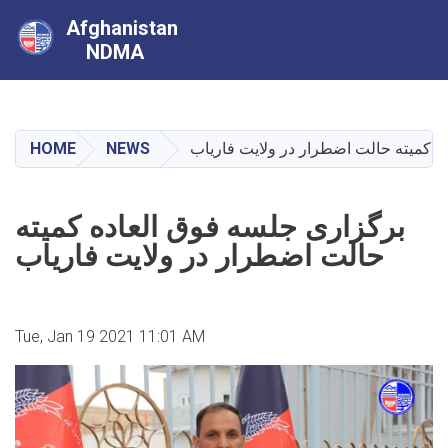
Afghanistan
NDMA
Skip
to
main
HOME
NEWS
برگزاری جلسه فوق العاده کمیته حالت 
content
برگزاری جلسه فوق العاده کمیته
حالت اضطرار در ولایت فاریاب
Tue, Jan 19 2021 11:01 AM