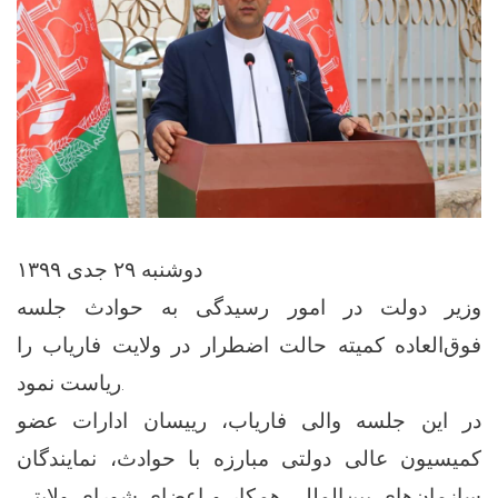
دوشنبه ۲۹ جدی ۱۳۹۹
وزیر دولت در امور رسیدگی به حوادث جلسه
فوق‌العاده کمیته حالت اضطرار در ولایت فاریاب را
ریاست نمود.
در این جلسه والی فاریاب، رییسان ادارات عضو
کمیسیون عالی دولتی مبارزه با حوادث، نمایندگان
سازمان‌های بین‌المللی همکار و اعضای شورای ولایتی