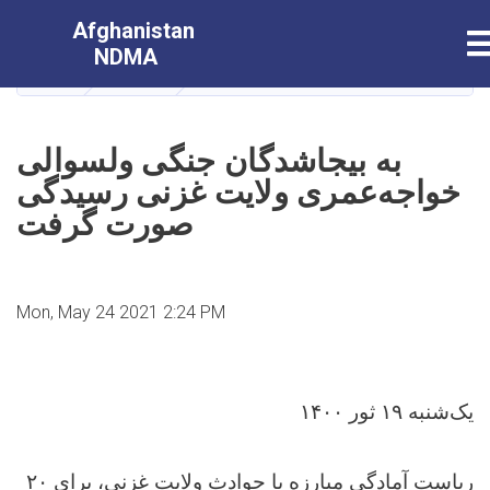
Skip
Afghanistan
T
to
NDMA
main
HOME
NEWS
عمری ولایت غزنی رسیدگی صورت گرفت
content
به بیجاشدگان جنگی ولسوالی
خواجه‌عمری ولایت غزنی رسیدگی
صورت گرفت
Mon, May 24 2021 2:24 PM
یک‌شنبه ۱۹ ثور ۱۴۰۰
ریاست آمادگی مبارزه با حوادث ولایت غزنی، برای ۲۰