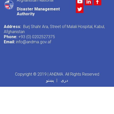
Afghanistan National
Youtube
LinkedIn
Facebo
Twitter
Disaster Management
Authority
Address:
Burj Shahr Ara, Street of Malali Hospital, Kabul,
Afghanistan
Phone:
+93 (0) 0202527375
Email:
info@andma.gov.af
Copyright © 2019 | ANDMA. All Rights Reserved
دری
پښتو