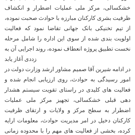
خشکسالی، مرکز ملی عملیات اضطرار و انکشاف
ظرفیت بشری کارکنان مبارزه با حوادث صحبت نموده،
از تیم تخنیکی بانک جهانی تقاضا نمود که فعالیت
اولویت بندی شده از سوی این اداره را شامل مرحله
نخست تطبیق پروژه انعطاف نموده، روند اجرایی آن به
زددی آغاز یابد.
در ادامه شیرین آقا صمیم مشاور ارشد وزارت دولت در
امور رسیدگی به حوادث، روی ارزیابی انجام شده و
فعالیت های کلیدی در راستای تقویت سیستم هشدار
دهی قبلی خشکسالی، تجهیز مرکز ملی عملیات
اضطرار به سطح مرکز و ولایات و ارتقای ظرفیت
کارکنان دخیل در امر مدیریت حوادث، معلومات ارایه
کرده، بخشی از فعالیت های مهم را با محدوده زمانی