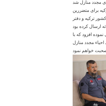
یه برای متضررین
لزله اخیر، گفت: کشور ترکیه و دفتر
نموده افزود که با
حیاء مجدد منازل