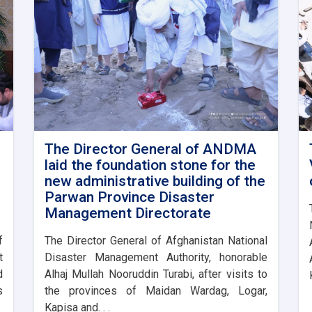
The Director General of ANDMA
laid the foundation stone for the
new administrative building of the
Parwan Province Disaster
Management Directorate
f
The Director General of Afghanistan National
t
Disaster Management Authority, honorable
d
Alhaj Mullah Nooruddin Turabi, after visits to
s
the provinces of Maidan Wardag, Logar,
Kapisa and. . .