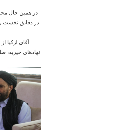
در همین حال محم
آقای ازکیا از
نهادهای خیریه، ص