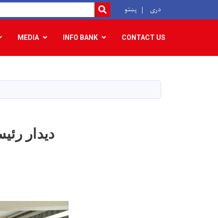
r
دری
پښتو
SEARCH
MEDIA
INFO BANK
CONTACT US
دیدار رئ