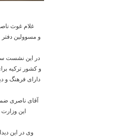
غلام غوث ناص
در این نشست سر
دارای فرهنگ و د
آقای ناصری ضمن 
این وزارت 
وی در این دی