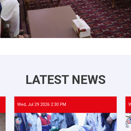
LATEST NEWS
Wed, Jul 29 2026 2:30 PM
W