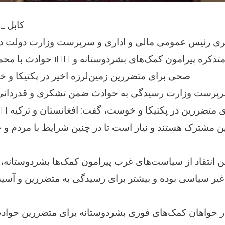
کابل _ 12 سرطان 1401
ری رئیس عمومی مالی و اداری و سرپرست وزارت دولت در
و مسوولین دفتر متذکره پیرامون کمک‌ها
صحی برای متضررین زمین‌لرزه اخیر در پکتیکا و خوست دیدار نمودند.
پرست وزارت رسیدگی به حوادث ضمن تشکری و قدردانی ا
ین مشترک هستند و نیاز است تا در چنین شرایط با مردم و
انتقاد از سیاست‌های غرب پیرامون کمک‌ها بشردوستانه، 
غیر سیاسی بوده و بیشتر برای رسیدگی به متضررین و آسی
دار خواهان کمک‌های فوری بشردوستانه برای متضررین حوا