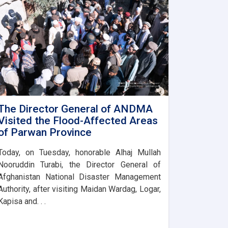
The Director General of ANDMA
Visited the Flood-Affected Areas
of Parwan Province
Today, on Tuesday, honorable Alhaj Mullah
Nooruddin Turabi, the Director General of
Afghanistan National Disaster Management
Authority, after visiting Maidan Wardag, Logar,
Kapisa and. . .