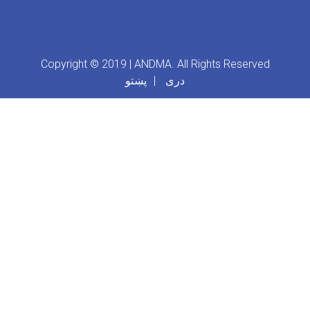
Copyright © 2019 | ANDMA. All Rights Reserved
دری
پښتو