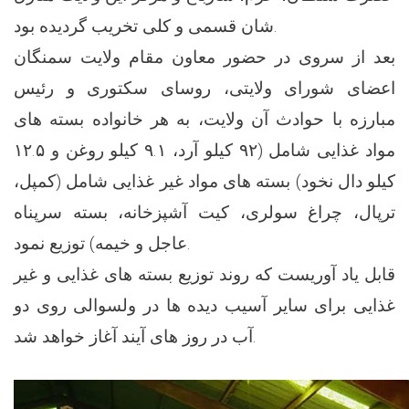
شان قسمی و کلی تخریب گردیده بود.
بعد از سروی در حضور معاون مقام ولایت سمنگان
اعضای شورای ولایتی، روسای سکتوری و رئیس
مبارزه با حوادث آن ولایت، به هر خانواده بسته های
مواد غذایی شامل (۹۲ کیلو آرد، ۹.۱ کیلو روغن و ۱۲.۵
کیلو دال نخود) بسته های مواد غیر غذایی شامل (کمپل،
ترپال، چراغ سولری، کیت آشپزخانه، بسته سرپناه
عاجل و خیمه) توزیع نمود.
قابل یاد آوریست که روند توزیع بسته های غذایی و غیر
غذایی برای سایر آسیب دیده ها در ولسوالی روی دو
آب در روز های آیند آغاز خواهد شد.