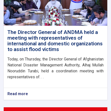
The Director General of ANDMA held a
meeting with representatives of
international and domestic organizations
to assist flood victims
Today, on Thursday, the Director General of Afghanistan
National Disaster Management Authority, Alhaj Mullah
Nooruddin Turabi, held a coordination meeting with
representatives of. . .
Read more
about
The
Director
General