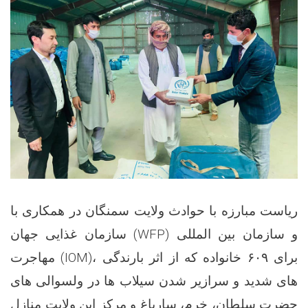
ریاست مبارزه با حوادث ولایت سمنگان در همکاری با
سازمان غذایی جهان (WFP) و سازمان بین المللی
مهاجرت (IOM)، برای ۶۰۹ خانواده که از اثر بارندگی
های شدید و سرازیر شدن سیلاب ها در ولسوالی های
حضرت سلطان، خرم، سارباغ و مرکز این ولایت منازل