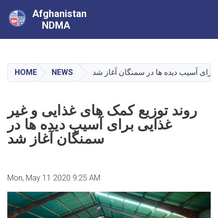
Afghanistan
NDMA
Skip
to
main
HOME
NEWS
 برای آسیب دیده ها در سمنگان آغاز شد
content
روند توزیع کمک های غذایی و غیر
غذایی برای آسیب دیده ها در
سمنگان آغاز شد
Mon, May 11 2020 9:25 AM