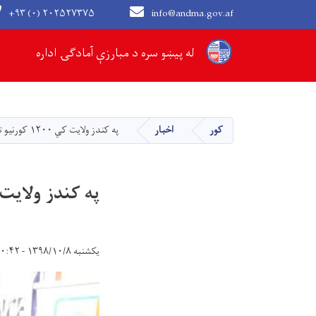
+۹۳ (۰) ۲۰۲۵۲۷۳۷۵
info@andma.gov.af
Main navigation
له پیښو سره د مبارزې آمادګۍ اداره
کور
اخبار
په کندز ولایت کي ۱۲۰۰ کورنیو ته د رسیدنی لړي پیل شوه
په کندز ولایت کي ۱۲۰۰ کورنیو ته د رسیدنی
یکشنبه ۱۳۹۸/۱۰/۸ - ۱۰:۴۲