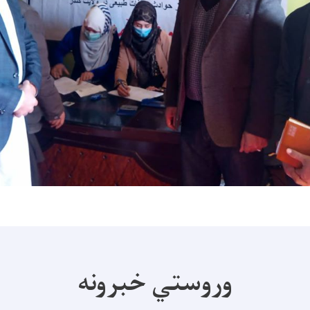
وروستي خبرونه