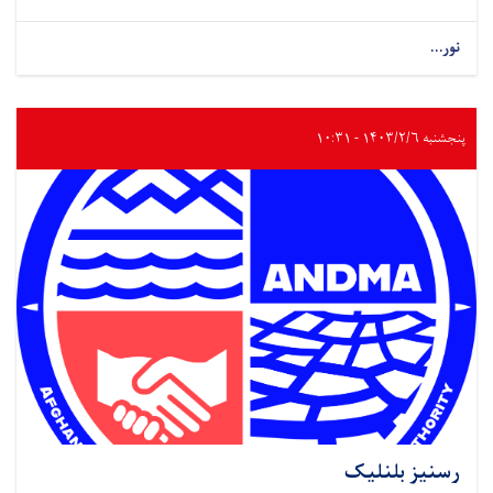
نور...
پنجشنبه ۱۴۰۳/۲/۶ - ۱۰:۳۱
رسنیز بلنلیک