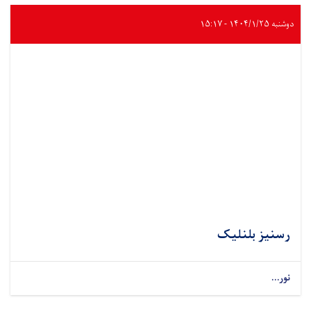
دوشنبه ۱۴۰۴/۱/۲۵ - ۱۵:۱۷
رسنیز بلنلیک
نور...