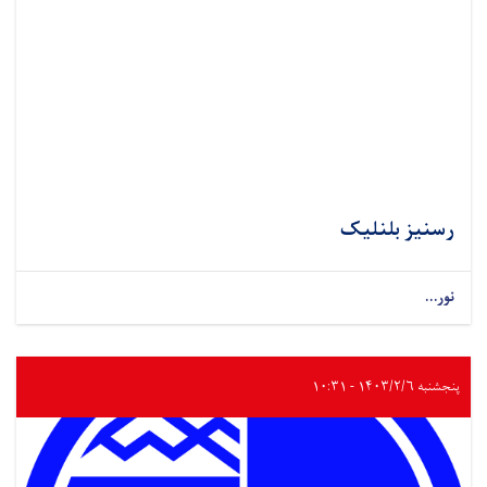
رسنیز بلنلیک
نور...
پنجشنبه ۱۴۰۳/۲/۶ - ۱۰:۳۱