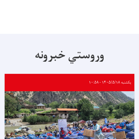
وروستي خبرونه
یکشنبه ۱۴۰۵/۵/۱۸ - ۱۰:۵۸