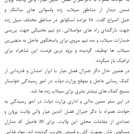
ضمن دیدار از مناطق سیلاب زده ولسوالی های سالنگ و
جبل السراج گفت: 10 عراده اسکواتور در مناطق مختلف سیل زده
جهت بازگشای راه های مواصلاتی، دو تیم تخنیکی جهت بررسی
خسارات سیلاب و سه تیم سروی برای پاسخگوی عاجل به متضررین
سیلاب ها توظیف گردیده و بزود ترین فرصت این شاهراه برای
ترافیک باز میگردد
.
در همین حال دگر جنرال فضل عیار با ابراز امتنان و قدردانی از
کمک رسانی عاجل و بموقع وزارت دولت در امور رسیدگی خواستار
بسیج کمک های بیشتر بشری برای سیلاب زده ها شد
.
در این سفر معین مالی و اداری وزارت دولت در امور رسیدگی به
حوادث همراه با دگر جنرال فضل الدین عیار والی ولایت پروان و
تعدادی از مقامات محلی این ولایت، برای 20 فامیل که منازل
مسکونی شان بصورت کلی و قسمی تخریب گردیده اند، مواد غذایی