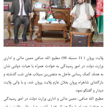
ولایت پروان ( 11 سنبله 98) مطیع الله صافی معین مالی و اداری
وزارت دولت در امور رسیدگی به حوادث همراه با هیات دولتی شان
به هدف کمک رسانی عاجل به متضررین سیلاب های شب گذشته و
بازگشای شاهراه پروان بغلان عازم ولایت پروان شد، و با والی ولایت
دیدار و گفتگو نمود
.
مطیع الله صافی، معین مالی و اداری وزارت دولت در امور رسیدگی
به حوادث همراه با دگرجنرال فضل الدین عیار، والی ولایت پروان