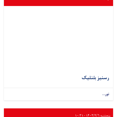
رسنیز بلنلیک
نور...
پنجشنبه ۱۴۰۳/۲/۶ - ۱۰:۳۱