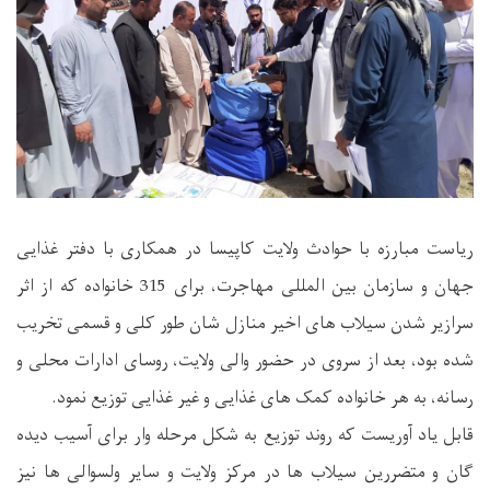
ریاست مبارزه با حوادث ولایت کاپیسا در همکاری با دفتر غذایی
جهان و سازمان بین المللی مهاجرت، برای 315 خانواده که از اثر
سرازیر شدن سیلاب های اخیر منازل شان طور کلی و قسمی تخریب
شده بود، بعد از سروی در حضور والی ولایت، روسای ادارات محلی و
رسانه، به هر خانواده کمک های غذایی و غیر غذایی توزیع نمود.
قابل یاد آوریست که روند توزیع به شکل مرحله وار برای آسیب دیده
گان و متضررین سیلاب ها در مرکز ولایت و سایر ولسوالی ها نیز