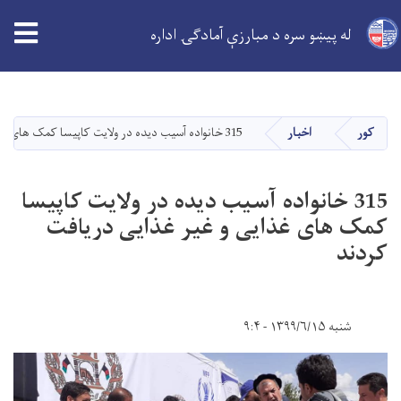
له پیښو سره د مبارزې آمادګۍ اداره
اصلي
منځپانګه
دانګل
کور
اخبار
315 خانواده آسیب دیده در ولایت کاپیسا کمک های غذایی و غیر غذایی دریافت کردند
315 خانواده آسیب دیده در ولایت کاپیسا
کمک های غذایی و غیر غذایی دریافت
کردند
شنبه ۱۳۹۹/۶/۱۵ - ۹:۴