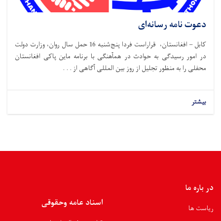
دعوت نامه رسانه‌ای
کابل – افغانستان، قراراست فردا پنج‌شنبه 16 حمل سال روان، وزارت دولت
در امور رسیدگی به حوادث در همآهنگی با برنامه ماین پاکی افغانستان
محفلی را به منظور تجلیل از روز بین المللی آگاهی از . . .
بیشتر
در باره ما
اسناد عامه وحقوقی
ریاست ها