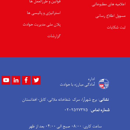
قوانین و طرزالعمل ها
اعلامیه های مطبوعاتی
استراتیژی و پالیسی ها
مسوول اطلاع رسانی
پلان ملی مدیریت حوادث
ثبت شکایات
گزارشات
Youtube
LinkedIn
Facebook
Twitter
اداره
آمادگی مبارزه با حوادث
نشانی
: برج شهرآرا، سرک شفاخانه ملالی، کابل- افغانستان
شماره تماس
: ۰۲۰۲۵۲۷۳۷۵
ساعت کاری: ۰۸:۰۰ صبح الی ۰۴:۰۰ بعد از ظهر