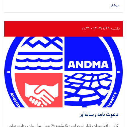
بیشتر
یکشنبه ۱۴۰۳/۱/۲۶ - ۱۱:۳۴
دعوت نامه رسانه‌ای
کابل – افغانستان، قرار است امروز یک‌شنبه 26 حمل سال روان، وزارت دولت