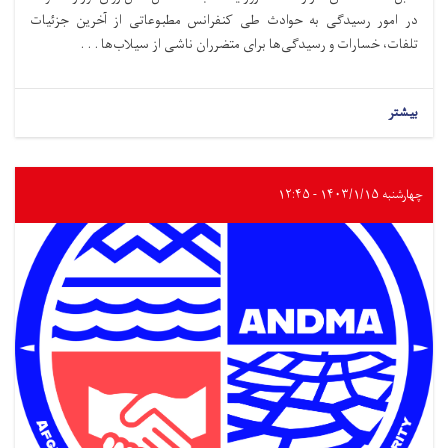
در امور رسیدگی به حوادث طی کنفرانس مطبوعاتی از آخرین جزئیات
تلفات، خسارات و رسیدگی‌ها برای متضرران ناشی از سیلاب‌ها . . .
بیشتر
چهارشنبه ۱۴۰۳/۱/۱۵ - ۱۲:۴۵