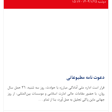
دوشنبه ۱۴۰۴/۱/۲۵ - ۱۵:۱۷
دعوت نامه مطبوعاتی
قرار است اداره ملی آمادگی مبارزه با حوادث،‌ روز سه شنبه، ۲۶ حمل سال
روان، با حضور مقامات عالی امارت اسلامی و موسسات بین‌المللی، از روز
جهانی ماین پاکی تجلیل به عمل آورد، بنا از تمام . . .