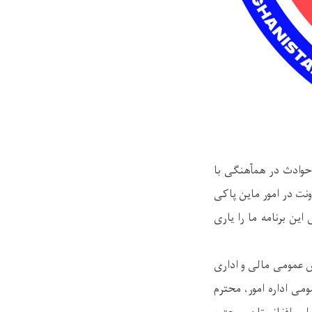
ور رسیدگی به حوادث در همآهنگی با
ونت در امور ماین پاکی
ین برنامه ما را یاری
س عمومی مالی و اداری
می اداره امور، محترم