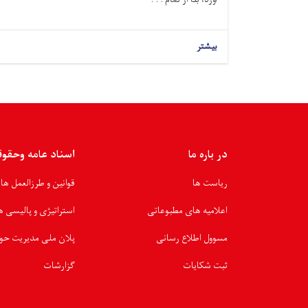
بیشتر
در باره ما
اسناد عامه وحقو
ریاست ها
قوانین و طرزالعمل ها
اعلامیه های مطبوعاتی
استراتیژی و پالیسی ه
مسوول اطلاع رسانی
پلان ملی مدیریت حو
ثبت شکایات
گزارشات