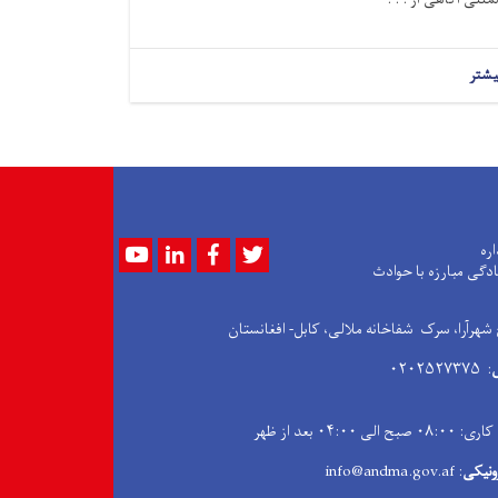
یشتر
Youtube
LinkedIn
Facebook
Twitter
اره
ادگی مبارزه با حوادث
 شهرآرا، سرک شفاخانه ملالی، کابل- افغانستان
: ۰۲۰۲۵۲۷۳۷۵
۰۴:۰۰ بعد از ظهر
ونیکی
: info@andma.gov.af