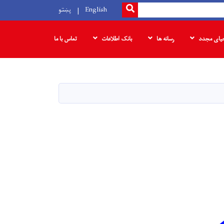
SEARCH
English
پښتو
حیای مجدد
رسانه ها
بانک‌ اطلاعات
تماس با ما