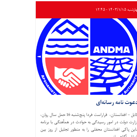
به ۱۴۰۳/۱/۱۵ - ۱۲:۴۵
عوت نامه رسانه‌ای
کابل – افغانستان، قراراست فردا پنج‌شنبه 16 حمل سال روان،
زارت دولت در امور رسیدگی به حوادث در همآهنگی با برنامه
این پاکی افغانستان محفلی را به منظور تجلیل از روز بین
لمللی آگاهی از . . .