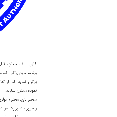
برنامه ماین پاکی افغان
برگزار نماید، لذا از 
نموده ممنون سازند.
سخنرانان: محترم مولوی
و سرپرست وزارت دولت د