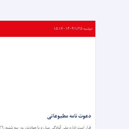
دوشنبه ۱۴۰۴/۱/۲۵ - ۱۵:۱۷
دعوت نامه مطبوعاتی
قرار است اداره ملی آمادگی مبارزه با حوادث،‌ ر