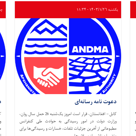
یکشنبه ۱۴۰۳/۱/۲۶ - ۱۱:۳۴
چهارشن
دعوت نامه رسانه‌ای
د
وز سه شنبه، ۲۶
کابل – افغانستان، قرار است امروز یک‌شنبه 26 حمل سال روان،
وزارت دولت در امور رسیدگی به حوادث طی کنفرانس
و
مطبوعاتی از آخرین جزئیات تلفات، خسارات و رسیدگی‌ها برای
م
متضرران ناشی از سیلاب‌ها . . .
ا