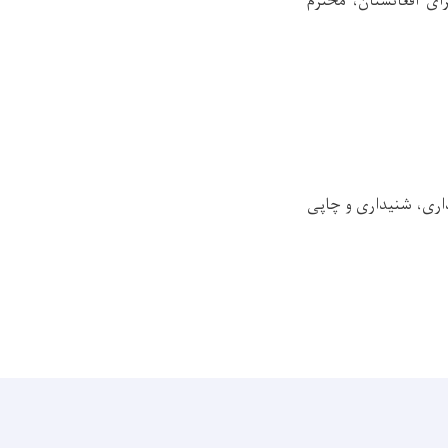
رای افغانستان، محترم
اری، شنیداری و چاپی