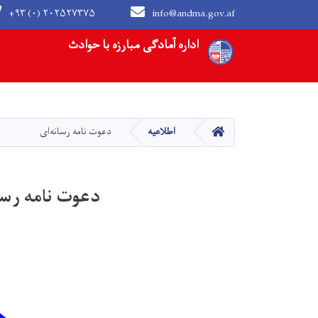
+۹۳ (۰) ۲۰۲۵۲۷۳۷۵
info@andma.gov.af
Main navigation
اداره آمادگی مبارزه با حوادث
HOME
اطلاعیه
دعوت نامه رسانه‌ای
دعوت نامه رسا