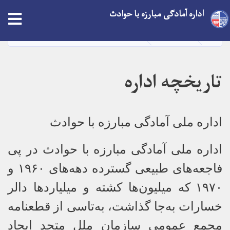
Skip
اداره آمادگی مبارزه با حوادث
to
main
HOME
در باره ما
تاریخچه اداره
content
تاریخچه اداره
اداره ملی آمادگی مبارزه با حوادث
اداره ملی آمادگی مبارزه با حوادث در پی
فاجعه‌های طبیعی گسترده دهه‌های
۱۹۶۰
و
۱۹۷۰
که میلیون‌ها کشته و میلیاردها دالر
خسارات به‌جا گذاشت، به‌تاسی از قطعنامه
مجمع عمومی سازمان ملل متحد ایجاد