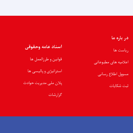
در باره ما
اسناد عامه وحقوقی
ریاست ها
قوانین و طرزالعمل ها
اعلامیه های مطبوعاتی
استراتیژی و پالیسی ها
مسوول اطلاع رسانی
پلان ملی مدیریت حوادث
ثبت شکایات
گزارشات