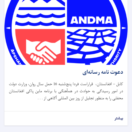
دعوت نامه رسانه‌ای
کابل – افغانستان، قراراست فردا پنج‌شنبه 16 حمل سال روان، وزارت دولت
در امور رسیدگی به حوادث در همآهنگی با برنامه ماین پاکی افغانستان
محفلی را به منظور تجلیل از روز بین المللی آگاهی از . . .
بیشتر