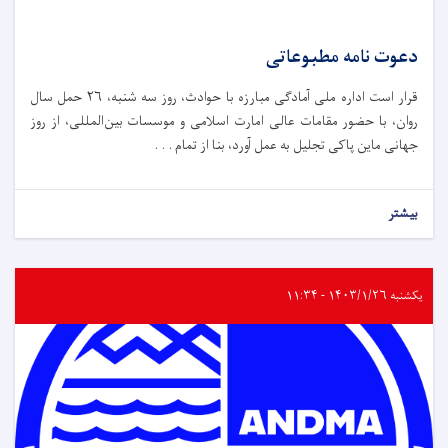
دعوت نامه مطبوعاتی
قرار است اداره ملی آمادگی مبارزه با حوادث،‌ روز سه شنبه، ۲۶ حمل سال
روان، با حضور مقامات عالی امارت اسلامی و موسسات بین‌المللی، از روز
جهانی ماین پاکی تجلیل به عمل آورد، بنا از تمام . . .
بیشتر
یکشنبه ۱۴۰۳/۱/۲۶ - ۱۱:۳۴