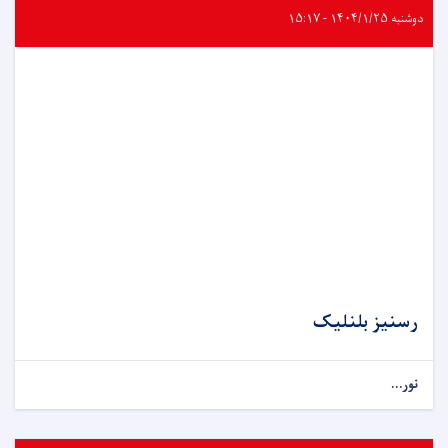
دوشنبه ۱۴۰۴/۱/۲۵ - ۱۵:۱۷
رسنیز بلنلیک
نور...