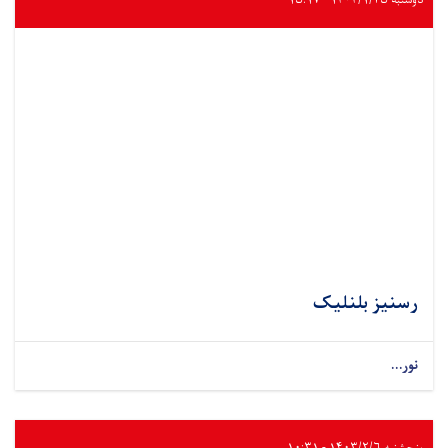
دوشنبه ۱۴۰۴/۱/۲۵ - ۱۵:۱۷
رسنیز بلنلیک
نور...