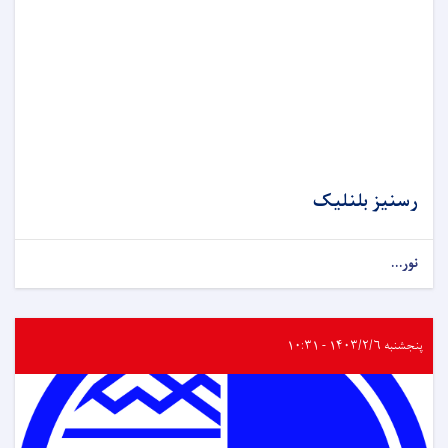
رسنیز بلنلیک
نور...
پنجشنبه ۱۴۰۳/۲/۶ - ۱۰:۳۱