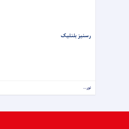
رسنیز بلنلیک
نور...