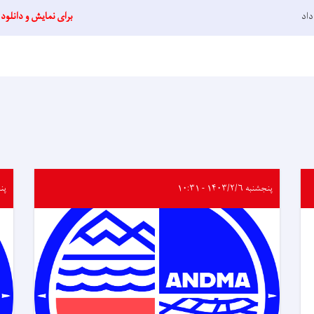
داد
برای نمایش و دانلود 
پنجشنبه ۱۴۰۳/۲/۶ - ۱۰:۳۱
پنجشنب