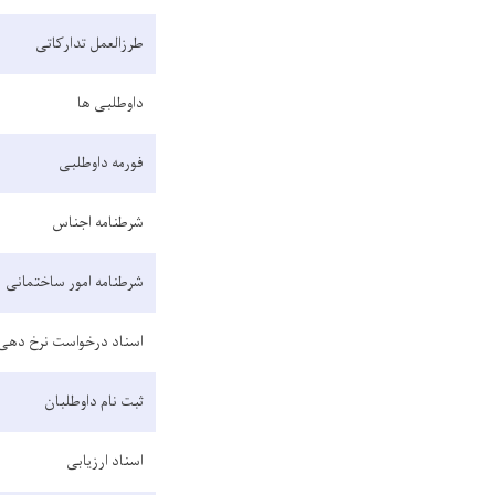
طرزالعمل تدارکاتی
داوطلبی ها
فورمه داوطلبی
شرطنامه اجناس
شرطنامه امور ساختمانی
اسناد درخواست نرخ دهی
ثبت نام داوطلبان
اسناد ارزیابی