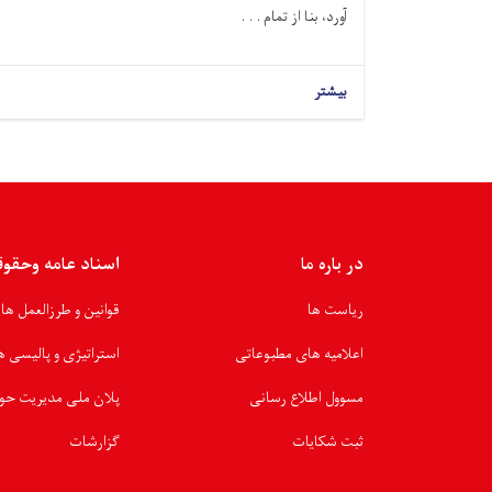
آورد، بنا از تمام . . .
بیشتر
در باره ما
اسناد عامه وحقو
ریاست ها
قوانین و طرزالعمل ها
اعلامیه های مطبوعاتی
استراتیژی و پالیسی ه
مسوول اطلاع رسانی
پلان ملی مدیریت حو
ثبت شکایات
گزارشات