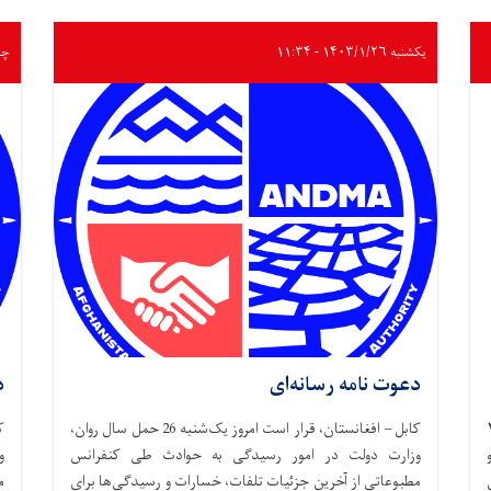
یکشنبه ۱۴۰۳/۱/۲۶ - ۱۱:۳۴
چهارشن
دعوت نامه رسانه‌ای
د
وز سه شنبه، ۲۶
کابل – افغانستان، قرار است امروز یک‌شنبه 26 حمل سال روان،
وزارت دولت در امور رسیدگی به حوادث طی کنفرانس
و
مطبوعاتی از آخرین جزئیات تلفات، خسارات و رسیدگی‌ها برای
م