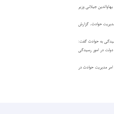
سلامی افغانستان، به روز ( سه شنبه ۲۳ جدی) غلام بهاوالدین جیلانی وزیر
 مدیریت حوادث، گزارش
سیدگی به حوادث گفت:
دولت در امور رسیدگی
 امر مدیریت حوادث در