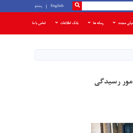
SEARCH
English
پښتو
حیای مجدد
رسانه ها
بانک‌ اطلاعات
تماس با ما
امور رسیدگی