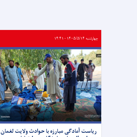
چهارشنبه ۱۴۰۵/۵/۱۴ - ۱۴:۴۱
ریاست آمادگی مبارزه با حوادث ولایت لغمان