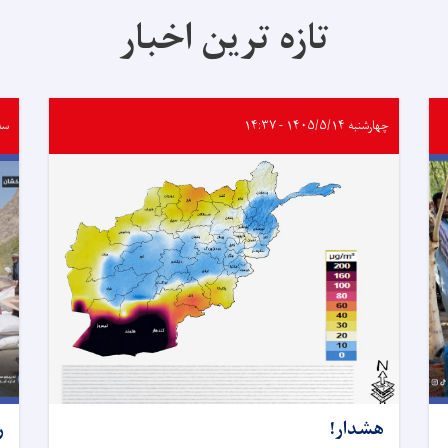
تازه ترین اخبار
چهارشنبه ۱۴۰۵/۵/۱۴ - ۱۴:۳۷
سه‌شنب
هشدار!
ر