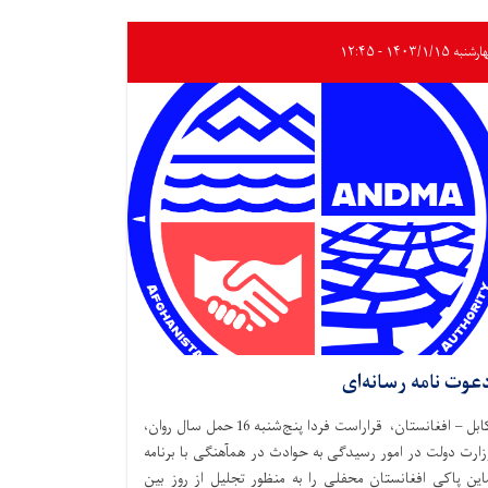
به ۱۴۰۳/۱/۱۵ - ۱۲:۴۵
عوت نامه رسانه‌ای
کابل – افغانستان، قراراست فردا پنج‌شنبه 16 حمل سال روان،
زارت دولت در امور رسیدگی به حوادث در همآهنگی با برنامه
این پاکی افغانستان محفلی را به منظور تجلیل از روز بین