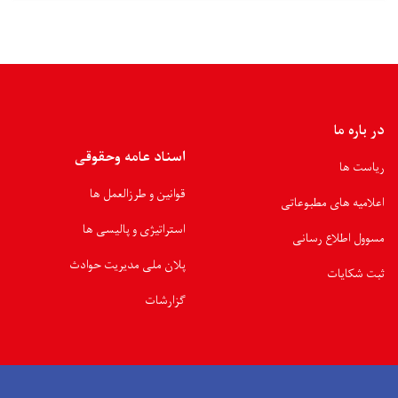
در باره ما
اسناد عامه وحقوقی
ریاست ها
قوانین و طرزالعمل ها
اعلامیه های مطبوعاتی
استراتیژی و پالیسی ها
مسوول اطلاع رسانی
پلان ملی مدیریت حوادث
ثبت شکایات
گزارشات