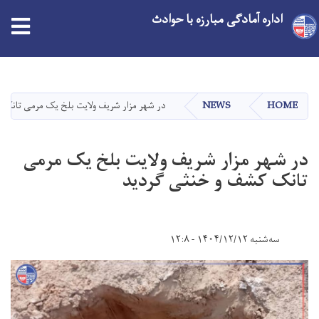
اداره آمادگی مبارزه با حوادث
Skip
to
main
HOME
NEWS
در شهر مزار شریف ولایت بلخ یک مرمی تانک
content
در شهر مزار شریف ولایت بلخ یک مرمی
تانک کشف و خنثی گردید
سه‌شنبه ۱۴۰۴/۱۲/۱۲ - ۱۲:۸