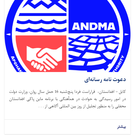
دعوت نامه رسانه‌ای
کابل – افغانستان، قراراست فردا پنج‌شنبه 16 حمل سال روان، وزارت دولت
در امور رسیدگی به حوادث در همآهنگی با برنامه ماین پاکی افغانستان
محفلی را به منظور تجلیل از روز بین المللی آگاهی از . . .
بیشتر