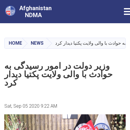
Afghanistan
T
NDMA
Skip
to
main
HOME
NEWS
ه حوادث با والی ولایت پکتیا دیدار کرد
content
وزیر دولت در امور رسیدگی به
حوادث با والی ولایت پکتیا دیدار
کرد
Sat, Sep 05 2020 9:22 AM