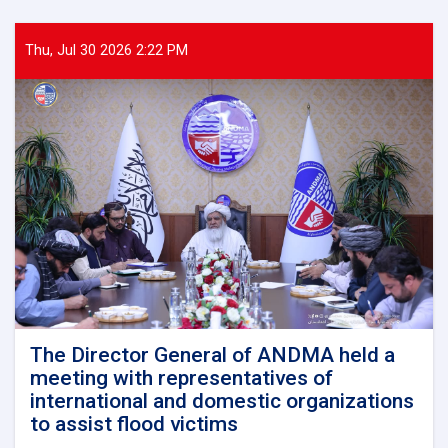
Thu, Jul 30 2026 2:22 PM
The Director General of ANDMA held a
meeting with representatives of
international and domestic organizations
to assist flood victims