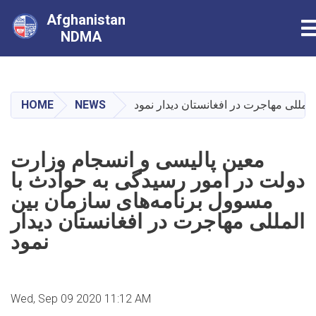
Afghanistan
T
NDMA
Skip
to
main
HOME
NEWS
لمللی مهاجرت در افغانستان دیدار نمود
content
معین پالیسی و انسجام وزارت
دولت در امور رسیدگی به حوادث با
مسوول برنامه‌های سازمان بین
المللی مهاجرت در افغانستان دیدار
نمود
Wed, Sep 09 2020 11:12 AM