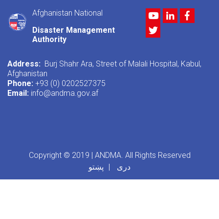
Afghanistan National
Youtube
LinkedIn
Facebo
Twitter
Disaster Management
Authority
Address:
Burj Shahr Ara, Street of Malali Hospital, Kabul,
Afghanistan
Phone:
+93 (0) 0202527375
Email:
info@andma.gov.af
Copyright © 2019 | ANDMA. All Rights Reserved
دری
پښتو