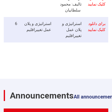
کلیک نمایید
تالیف: محمود
سلطانیان
6
استراتیژی و پلان
استراتیژی و
برای دانلود
کلیک نمایید
پلان عمل
عمل تغییراقلیم
تغییراقلیم
Announcements
All announceme