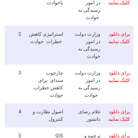
کلیک نمایید
در امور
باحوادث
رسیدگی به
حوادث
2
استراتیژی کاهش
وزارت دولت
برای دانلود
کلیک نمایید
در امور
خطرات حوادث
رسیدگی به
حوادث
3
چارچوب
وزارت دولت
برای دانلود
کلیک نمایید
در امور
سندای برای
رسیدگی به
کاهش خطرات
حوادث
حوادث
4
اصول نظارت و
غلام رضای
برای دانلود
کلیک نمایید
دانشور
کنترول
5
GIS
ترجمه و
برای دانلود