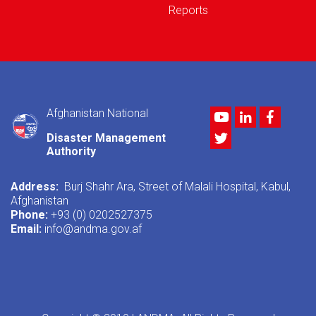
Reports
Afghanistan National
Youtube
LinkedIn
Facebo
Twitter
Disaster Management
Authority
Address:
Burj Shahr Ara, Street of Malali Hospital, Kabul,
Afghanistan
Phone:
+93 (0) 0202527375
Email:
info@andma.gov.af