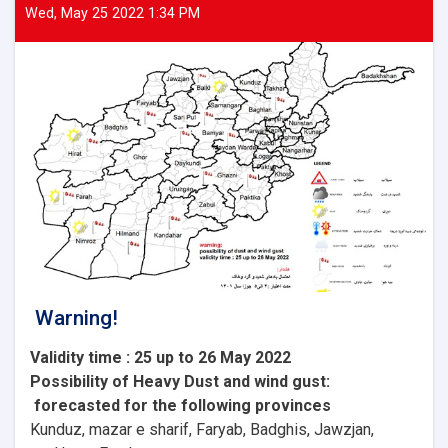
Wed, May 25 2022 1:34 PM
Warning!
Validity time : 25 up to 26 May 2022
Possibility of
Heavy
Dust and wind gust
:
forecasted for the following provinces
Kunduz, mazar e sharif, Faryab, Badghis, Jawzjan,