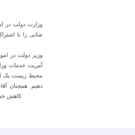
وزارت دولت در امو
شانی را با اشتراک
وزیر دولت در امو
آمریت خدمات وزارت
محیط زیست یک امر
دهیم. همچنان آقا
کاهش خطرات حوادث بسیار مهم بود و در این راستا باید تلاش های جدی صورت بگییرد.