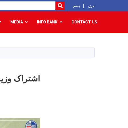
r
دری
پښتو
SEARCH
MEDIA
INFO BANK
CONTACT US
اشتراک وزیر