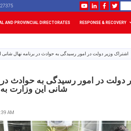
Youtube
LinkedIn
Facebook
Twitte
Search
527375
L AND PROVINCIAL DIRECTORATES
RESPONSE & RECOVERY
Skip
to
main
اشتراک وزیر دولت در امور رسیدگی به حوادث در برنامه نهال شانی ای
content
 دولت در امور رسیدگی به حوادث در ب
شانی این وزارت به 
9:39 AM