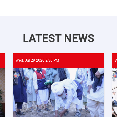
LATEST NEWS
Wed, Jul 29 2026 2:30 PM
W