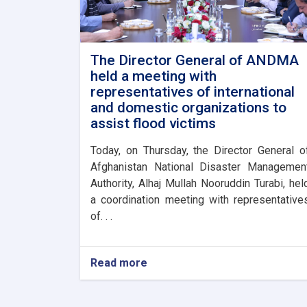
The Director General of ANDMA
held a meeting with
representatives of international
and domestic organizations to
assist flood victims
Today, on Thursday, the Director General o
Afghanistan National Disaster Managemen
Authority, Alhaj Mullah Nooruddin Turabi, hel
a coordination meeting with representative
of. . .
Read more
about
The
Director
General