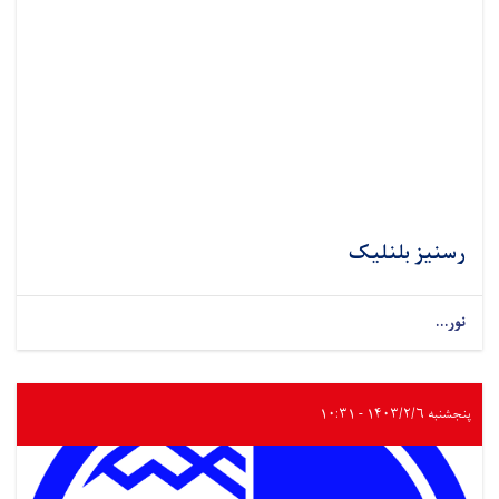
رسنیز بلنلیک
نور...
پنجشنبه ۱۴۰۳/۲/۶ - ۱۰:۳۱