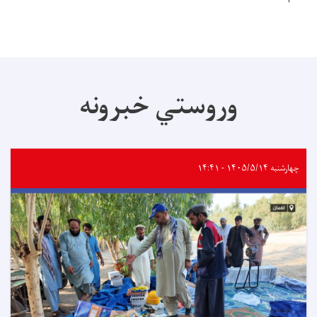
وروستي خبرونه
چهارشنبه ۱۴۰۵/۵/۱۴ - ۱۴:۴۱