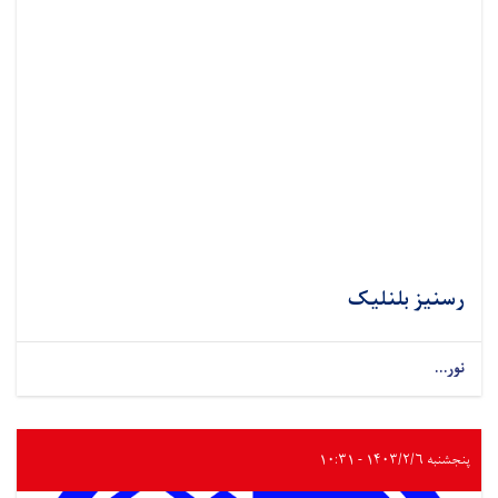
رسنیز بلنلیک
نور...
پنجشنبه ۱۴۰۳/۲/۶ - ۱۰:۳۱