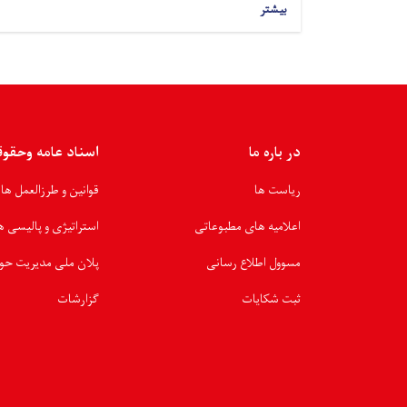
بیشتر
در باره ما
اسناد عامه وحقو
ریاست ها
قوانین و طرزالعمل ها
اعلامیه های مطبوعاتی
استراتیژی و پالیسی ه
مسوول اطلاع رسانی
پلان ملی مدیریت حو
ثبت شکایات
گزارشات