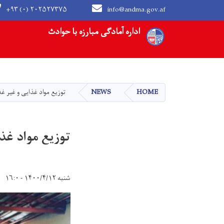
+۹۳ (۰) ۲۰۲۵۲۷۳۷۵
info@andma.gov.af
Main navigation
اداره آمادگی مبارزه با حوادث
HOME
NEWS
توزیع مواد غذایی و غیر غذایی برای ۴۸۶ خانواده 
توزیع مواد غذایی و غیر غذ
شنبه ۱۴۰۰/۴/۱۲ - ۱۶:۰