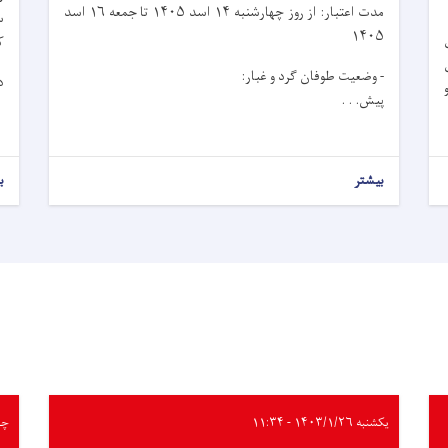
مدت اعتبار: از روز چهار‌شنبه ۱۴ اسد ۱۴۰۵ تا جمعه ۱۶ اسد
۱۴۰۵
ک
ی
- وضعیت طوفان گرد و غبار:
د
پیش. . .
بیشتر
ب
یکشنبه ۱۴۰۳/۱/۲۶ - ۱۱:۳۴
چهارشن