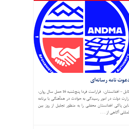
عوت نامه رسانه‌ای
کابل – افغانستان، قراراست فردا پنج‌شنبه 16 حمل سال روان،
زارت دولت در امور رسیدگی به حوادث در همآهنگی با برنامه
این پاکی افغانستان محفلی را به منظور تجلیل از روز بین
لمللی آگاهی از . . .