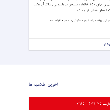
سروی، برای ۱۵۰ خانواده مستحق در ولسوالی زیباک آن ولایت،
مک‌های غذایی توزیع کرد.
ر این روند و با حضور مسئولان، به هر خانواده دو. . .
یشتر
آخرین اطلاعیه ها
به ۱۴۰۳/۱/۱۵ - ۱۲:۴۵