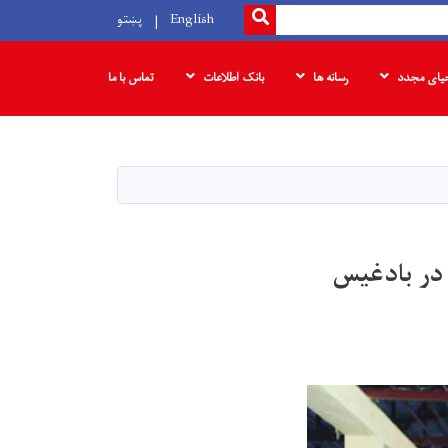
SEARCH
English
پښتو
حیای مجدد
رسانه ها
بانک‌ اطلاعات
تماس با ما