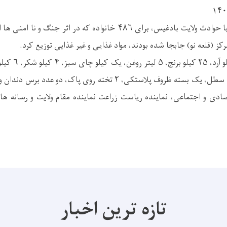
ریاست آمادگی مبارزه با حوادث ولایت بادغیس، برای ۴۸۶ خانواده که در ا
رکز (قلعه نو) جابجا شده بودند، مواد غذایی و غیر غذایی توزیع کرد.
این مواد شامل؛ ۵۰ 
ادی و اجتماعی، نماینده ریاست زراعت نماینده مقام ولایت و رسانه ها 
تازه ترین اخبار