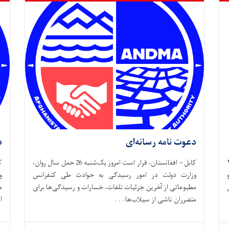
دعوت نامه رسانه‌ای
د
وز سه شنبه، ۲۶
کابل – افغانستان، قرار است امروز یک‌شنبه 26 حمل سال روان،
وزارت دولت در امور رسیدگی به حوادث طی کنفرانس
و
مطبوعاتی از آخرین جزئیات تلفات، خسارات و رسیدگی‌ها برای
م
متضرران ناشی از سیلاب‌ها . . .
ا