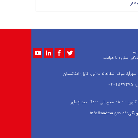
یشتر
Youtube
LinkedIn
Facebook
Twitter
اره
ادگی مبارزه با حوادث
 شهرآرا، سرک شفاخانه ملالی، کابل- افغانستان
: ۰۲۰۲۵۲۷۳۷۵
۰۴:۰۰ بعد از ظهر
ونیکی
: info@andma.gov.af