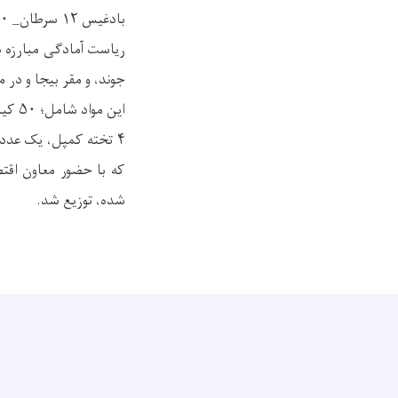
بادغیس ۱۲ سرطان_ ۱۴۰۰
جوند، و مقر بیجا و در م
که با حضور معاون اقتص
شده، توزیع شد.