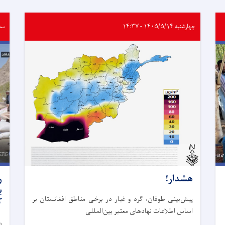
چهارشنبه ۱۴۰۵/۵/۱۴ - ۱۴:۳۷
سه‌شنب
هشدار!
ر
پیش‌بینی طوفان، گرد و غبار در برخی مناطق افغانستان بر
ک
اساس اطلاعات نهادهای معتبر بین‌المللی
ر