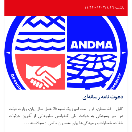
یکشنبه ۱۴۰۳/۱/۲۶ - ۱۱:۳۴
دعوت نامه رسانه‌ای
کابل – افغانستان، قرار است امروز یک‌شنبه 26 حمل سال روان، وزارت دولت
در امور رسیدگی به حوادث طی کنفرانس مطبوعاتی از آخرین جزئیات
تلفات، خسارات و رسیدگی‌ها برای متضرران ناشی از سیلاب‌ها . . .