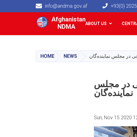
info@andma.gov.af
+93(0) 202
Main navigation
Afghanistan
ABOUT US
CENTRA
NDMA
HOME
NEWS
نی در مجلس نماینده‌گان
نی در مجلس
نماینده‌گان
Sun, Nov 15 2020 1