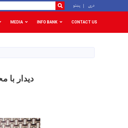
r
دری
پښتو
SEARCH
MEDIA
INFO BANK
CONTACT US
دیدار با 