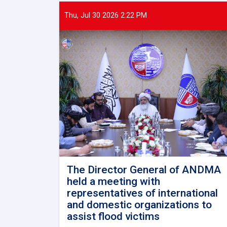
Thu, Jul 30 2026 2:22 PM
The Director General of ANDMA
held a meeting with
representatives of international
and domestic organizations to
assist flood victims