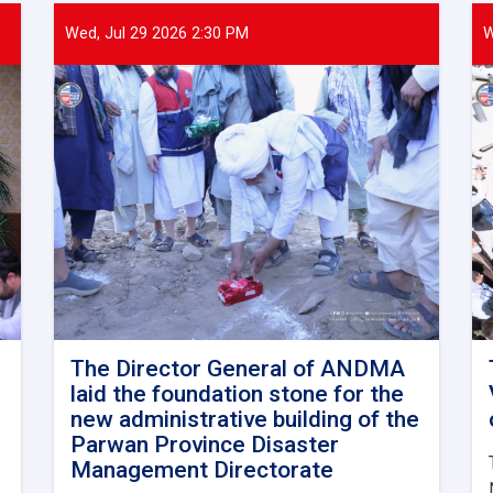
Wed, Jul 29 2026 2:30 PM
W
The Director General of ANDMA
laid the foundation stone for the
new administrative building of the
Parwan Province Disaster
Management Directorate