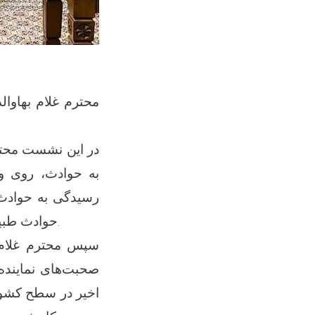
محترم غلام بهاوال
در این نشست محتر
به حوادث، روی و
رسیدگی به حوادث
حوادث طبیعی و رسیدگی بهتر، به متضررین ناشی از حوادث احتمالی در ولایت غزنی شد.
سپس محترم غلام ب
صحبت‌های نمایند
اخیر در سطح کشور 