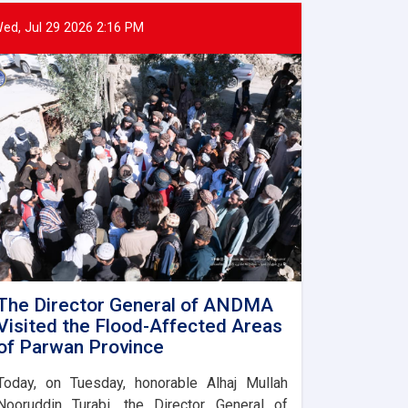
ed, Jul 29 2026 2:16 PM
The Director General of ANDMA
Visited the Flood-Affected Areas
of Parwan Province
Today, on Tuesday, honorable Alhaj Mullah
Nooruddin Turabi, the Director General of