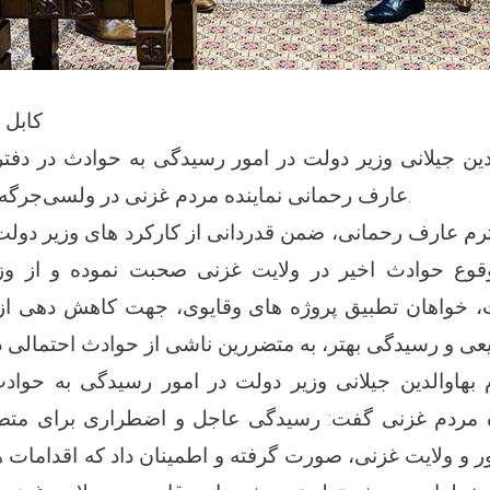
کابل - ۲۵، عقرب، 
دین جیلانی وزیر دولت در امور رسیدگی به حوادث در دفت
عارف رحمانی نماینده مردم غزنی در ولسی‌جرگه دیدار و گفتگو کرد.
م عارف رحمانی، ضمن قدردانی از کارکرد های وزیر دولت
قوع حوادث اخیر در ولایت غزنی صحبت نموده و از وزی
، خواهان تطبیق پروژه های وقایوی، جهت کاهش دهی از
هاوالدین جیلانی وزیر دولت در امور رسیدگی به حواد
ه مردم غزنی گفت: رسیدگی عاجل و اضطراری برای متض
و ولایت غزنی، صورت گرفته و اطمینان داد که اقدامات 