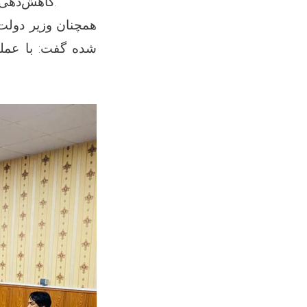
کاهش‌دهی خطرات به ویژه تطبیق پروژه های وقایوی، در ولایت غزنی انجام خواهد یافت.
همچنان وزیر دولت 
شده گفت: با عملی