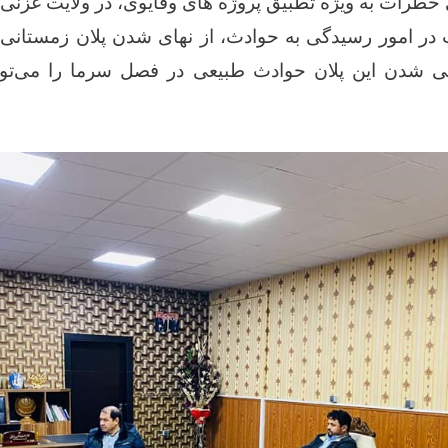
در امور رسیدگی به حوادث، از نهای شدن پلان زمستانی ا
 شدن این پلان حوادث طبیعی در فصل سرما را می‌توا