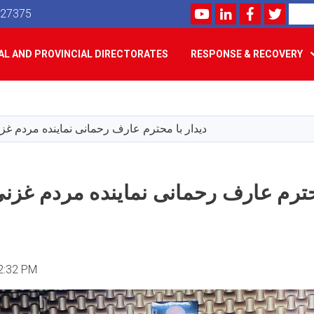
Youtube
LinkedIn
Facebook
Twitte
Search
527375
L AND PROVINCIAL DIRECTORATES
RESPONSE & RECOVERY
Skip
to
main
دیدار با محترم عارف رحمانی نماینده مردم غز
content
محترم عارف رحمانی نماینده مردم غز
2:32 PM