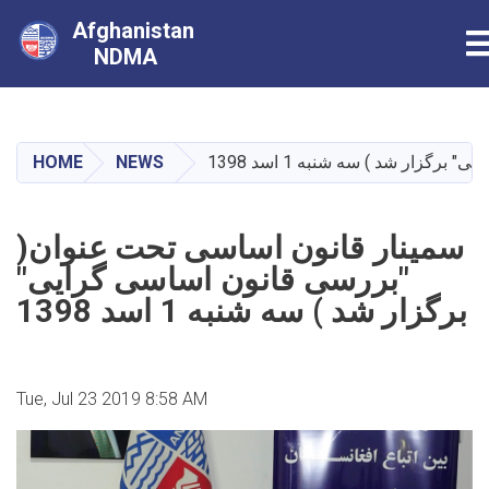
Afghanistan
T
NDMA
Skip
to
main
HOME
NEWS
زار شد ) سه شنبه 1 اسد 1398
content
سمینار قانون اساسی تحت عنوان(
"بررسی قانون اساسی گرایی"
برگزار شد ) سه شنبه 1 اسد 1398
Tue, Jul 23 2019 8:58 AM