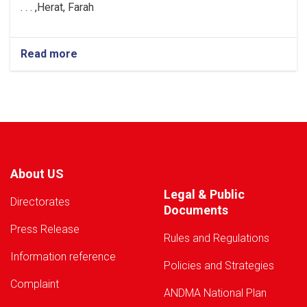
H
e
rat, Farah, . . .
Read more
about
Warning!
About US
Legal & Public
Directorates
Documents
Press Release
Rules and Regulations
Information reference
Policies and Strategies
Complaint
ANDMA National Plan