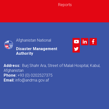
Reports
Afghanistan National
Youtube
LinkedIn
Facebo
Twitter
Disaster Management
Authority
Address:
Burj Shahr Ara, Street of Malali Hospital, Kabul,
Afghanistan
Phone:
+93 (0) 0202527375
Email:
info@andma.gov.af