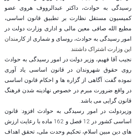
رسیدگی به حوادث، داکتر عبدالرووف هروی عضو
کمیسیون مستقل نظارت بر تطبیق قانون اساسی،
مطیع الله صافی معین مالی و اداری وزارت دولت در
امور رسیدگی به حوادث، روسای و شماری از کا
رمندان
.
این وزارت اشتراک داشتند
نجیب آقا فهیم، وزیر دولت در امور رسیدگی به حوادث
روی حقوق شهروندان در قانون اساسی یاد آوری
نموده گفت: آگاهی از گزاره ها و احکام قانون اساسی
در واقع ضرورت مبرم در خصوص نهادینه شدن فرهنگ
.
قانون گرایی می باشد
وزیردولت در امور رسیدگی به حوادث افزود: قانون
اساسی کشور در 12 فصل و 162 ماده با رعایت ارزش
های دین مبین اسلام، تحکیم وحدت ملی، تحقق اهداف