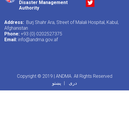
Twitter
Disaster Management
Authority
Address:
Burj Shahr Ara, Street of Malali Hospital, Kabul,
Afghanistan
Phone:
+93 (0) 0202527375
Email:
info@andma.gov.af
Copyright © 2019 | ANDMA. All Rights Reserved
دری
پښتو