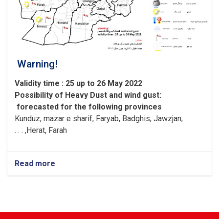
Warning!
Validity time : 25 up to 26 May 2022
Possibility of
Heavy
Dust and wind gust
:
forecasted for the following provinces
Kunduz, mazar e sharif, Faryab, Badghis, Jawzjan,
H
e
rat, Farah, . . .
Read more
about
Warning!