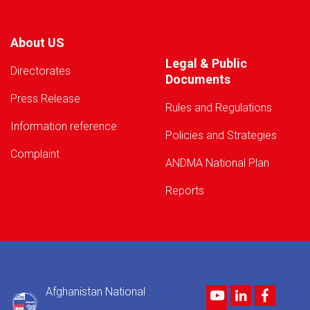
About US
Legal & Public
Directorates
Documents
Press Release
Rules and Regulations
Information reference
Policies and Strategies
Complaint
ANDMA National Plan
Reports
Afghanistan National
Youtube
LinkedIn
Facebo