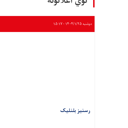
نوي اعلانونه
دوشنبه ۱۴۰۴/۱/۲۵ - ۱۵:۱۷
رسنیز بلنلیک