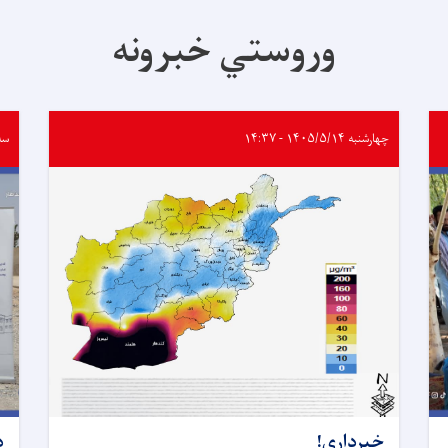
وروستي خبرونه
چهارشنبه ۱۴۰۵/۵/۱۴ - ۱۴:۳۷
سه‌شنبه
خبرداری!
د