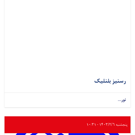
رسنیز بلنلیک
نور...
پنجشنبه ۱۴۰۳/۲/۶ - ۱۰:۳۱