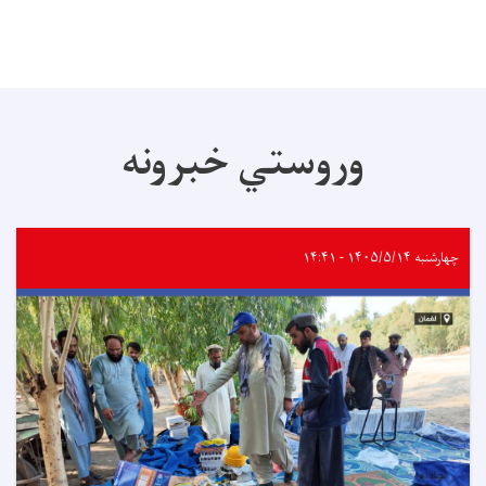
وروستي خبرونه
چهارشنبه ۱۴۰۵/۵/۱۴ - ۱۴:۴۱