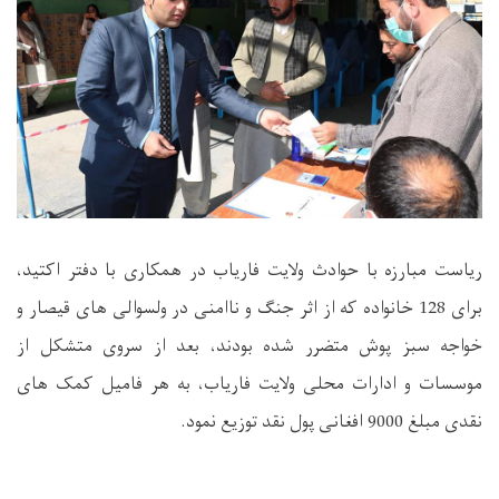
ریاست مبارزه با حوادث ولایت فاریاب در همکاری با دفتر اکتید،
برای 128 خانواده که از اثر جنگ و ناامنی در ولسوالی های قیصار و
خواجه سبز پوش متضرر شده بودند، بعد از سروی متشکل از
موسسات و ادارات محلی ولایت فاریاب، به هر فامیل کمک های
نقدی مبلغ 9000 افغانی پول نقد توزیع نمود.