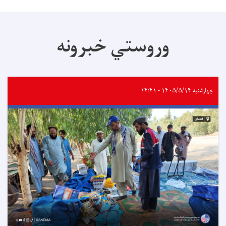
وروستي خبرونه
چهارشنبه ۱۴۰۵/۵/۱۴ - ۱۴:۴۱