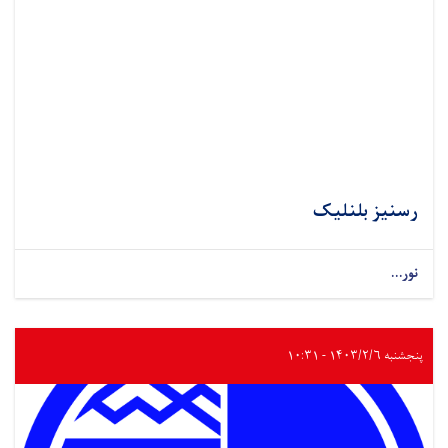
رسنیز بلنلیک
نور...
پنجشنبه ۱۴۰۳/۲/۶ - ۱۰:۳۱