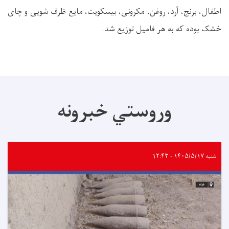
اطفال، برنج، آرد، روغن، مکرونی، بیسکویت، مایع ظرف شویی و چای
خشک بوده که به هر فامیل توزیع شد.
وروستي خبرونه
شنبه ۱۴۰۵/۵/۱۷ - ۱۲:۴۳