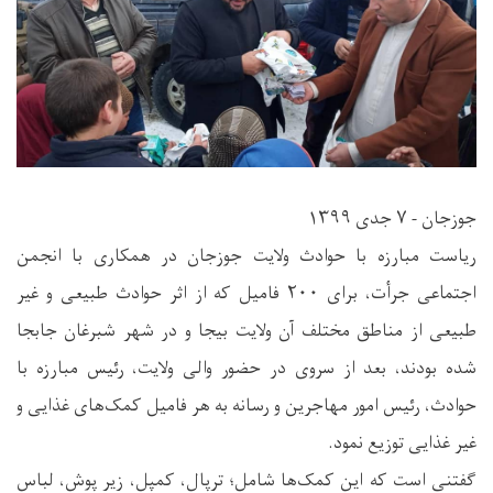
جوزجان - ۷ جدی ۱۳۹۹
ریاست مبارزه با حوادث ولایت جوزجان در همکاری با انجمن
اجتماعی جرأت، برای ۲۰۰ فامیل که از اثر حوادث طبیعی و غیر
طبیعی از مناطق مختلف آن ولایت بیجا و در شهر شبرغان جابجا
شده بودند، بعد از سروی در حضور والی ولایت، رئیس مبارزه با
حوادث، رئیس امور مهاجرین و رسانه به هر فامیل کمک‌های غذایی و
غیر غذایی توزیع نمود.
گفتنی است که این کمک‌ها شامل؛ ترپال، کمپل، زیر پوش، لباس