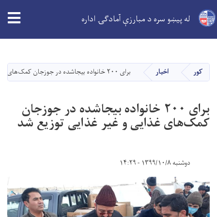
له پیښو سره د مبارزې آمادګۍ اداره
اصلي
منځپانګه
دانګل
کور
اخبار
برای ۲۰۰ خانواده بیجاشده در جوزجان کمک‌های غذایی و غیر غذایی توزیع شد
برای ۲۰۰ خانواده بیجاشده در جوزجان
کمک‌های غذایی و غیر غذایی توزیع شد
دوشنبه ۱۳۹۹/۱۰/۸ - ۱۴:۲۹