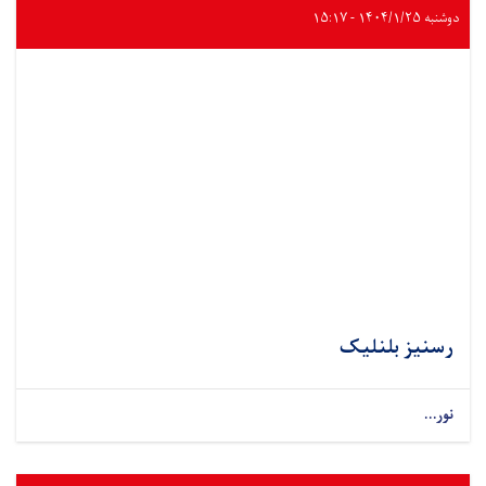
دوشنبه ۱۴۰۴/۱/۲۵ - ۱۵:۱۷
رسنیز بلنلیک
نور...