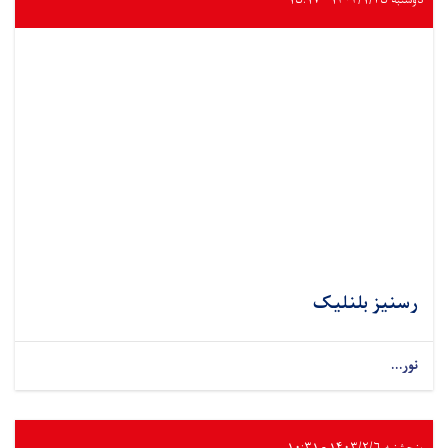
دوشنبه ۱۴۰۴/۱/۲۵ - ۱۵:۱۷
رسنیز بلنلیک
نور...