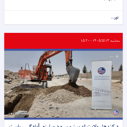
نور...
سه‌شنبه ۱۴۰۵/۵/۱۳ - ۱۵:۲۰