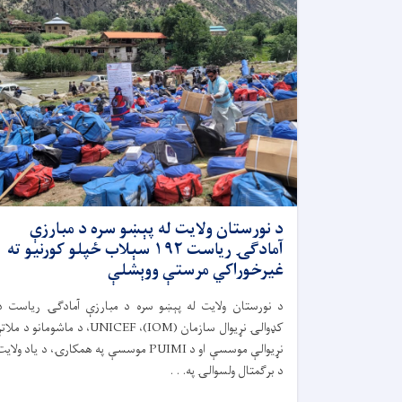
د نورستان ولایت له پېښو سره د مبارزې
آمادګۍ ریاست ۱۹۲ سېلاب ځپلو کورنیو ته
غیرخوراکي مرستې ووېشلې
د نورستان ولایت له پېښو سره د مبارزې آمادګۍ ریاست د
کډوالۍ نړیوال سازمان (IOM)، UNICEF، د ماشومانو د ملا
نړیوالې موسسې او د PUIMI موسسې په همکارۍ، د یاد ولای
د برګمتال ولسوالۍ په. . .