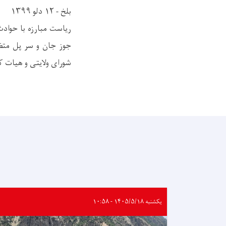
بلخ - ۱۲ دلو ۱۳۹۹
جوز جان و سر پل متضر
شورای ولایتی و هیات ک
یکشنبه ۱۴۰۵/۵/۱۸ - ۱۰:۵۸