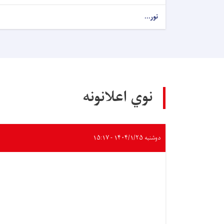
نور...
نوي اعلانونه
دوشنبه ۱۴۰۴/۱/۲۵ - ۱۵:۱۷