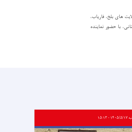
ث طبیعی در ولایت های بلخ، فاریاب،
نی، با حضور نماینده
۱۴۰۵/ - ۱۵:۱۳