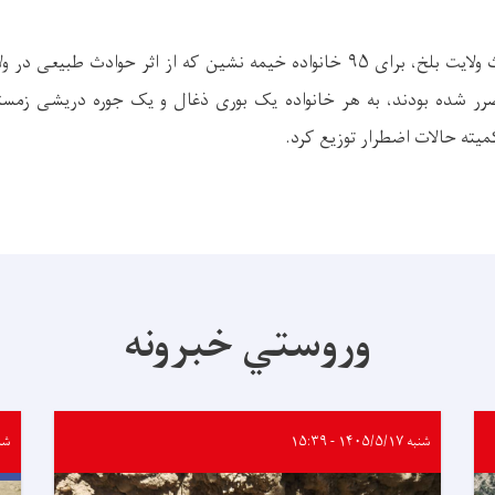
ریاست مبارزه با حوادث ولایت بلخ، برای ۹۵ خانواده‌ خیمه نشین که از اثر حواد
ر شده بودند، به هر خانواده یک بوری ذغال و یک جوره دریشی زمستا
میته حالات اضطرار توزیع کرد.
وروستي خبرونه
شنبه ۱۴۰۵/۵/۱۷ - ۱۵:۳۹
شنبه ۵/۱۷