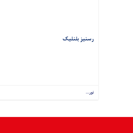
رسنیز بلنلیک
نور...