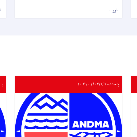
نور...
ن
پنجشنبه ۱۴۰۳/۲/۶ - ۱۰:۳۱
پنجشنب