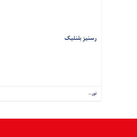
رسنیز بلنلیک
نور...