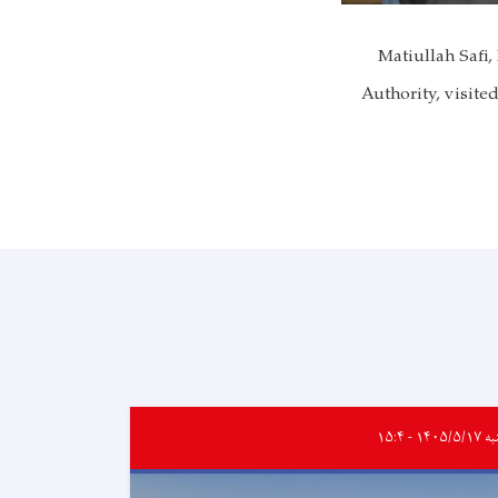
Matiullah Safi
Authority, visite
۱۴۰۵/۵ - ۱۵:۴