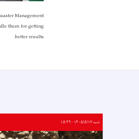
 Disaster Management
ndle them for getting
better results.
شنبه ۱۴۰۵/۵/۱۷ - ۱۵:۳۹