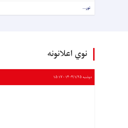
نور...
نوي اعلانونه
دوشنبه ۱۴۰۴/۱/۲۵ - ۱۵:۱۷