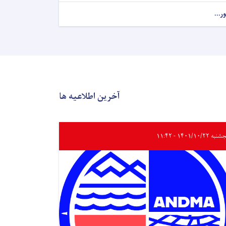
ور...
آخرین اطلاعیه ها
ه ۱۴۰۱/۱۰/۲۲ - ۱۱:۴۲