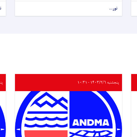
نور...
ن
پنجشنبه ۱۴۰۳/۲/۶ - ۱۰:۳۱
پنجشنب