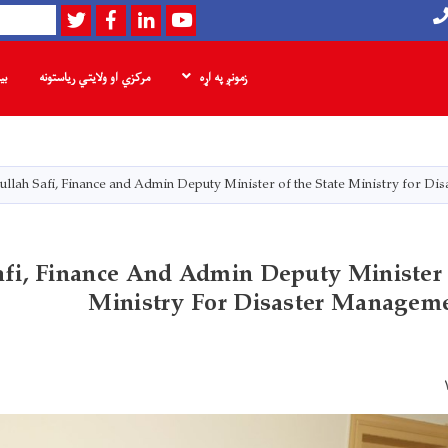
Twitter
Facebook
LinkedIn
Youtube
لټون
زمونږ په اړه
مرکزي او ولایتي ریاستونه
بی
اصلي
منځپانګه
دانګل
ullah Safi, Finance and Admin Deputy Minister of the State Ministry for D
afi, Finance And Admin Deputy Minister
Ministry For Disaster Manageme