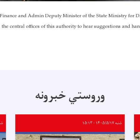
, Finance and Admin Deputy Minister of the State Ministry for
d the central offices of this authority to hear suggestions and ha
وروستي خبرونه
شنبه ۱۴۰۵/۵/۱۷ - ۱۵:۱۳
شنبه /۱۷